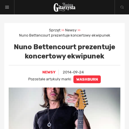
Sprzęt
Newsy
>>
>>
Nuno Bettencourt prezentuje koncertowy ekwipunek
Nuno Bettencourt prezentuje
koncertowy ekwipunek
NEWSY
2014-09-24
Pozostałe artykuły marki
WASHBURN