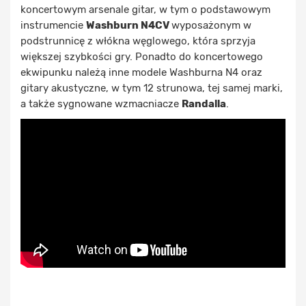
koncertowym arsenale gitar, w tym o podstawowym
instrumencie
Washburn N4CV
wyposażonym w
podstrunnicę z włókna węglowego, która sprzyja
większej szybkości gry. Ponadto do koncertowego
ekwipunku należą inne modele Washburna N4 oraz
gitary akustyczne, w tym 12 strunowa, tej samej marki,
a także sygnowane wzmacniacze
Randalla
.