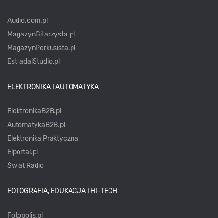
Audio.com.pl
MagazynGitarzysta.pl
MagazynPerkusista.pl
EstradaiStudio.pl
ELEKTRONIKA I AUTOMATYKA
ElektronikaB2B.pl
AutomatykaB2B.pl
Elektronika Praktyczna
Elportal.pl
Świat Radio
FOTOGRAFIA, EDUKACJA I HI-TECH
Fotopolis.pl