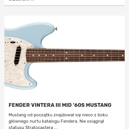
FENDER VINTERA III MID ’60S MUSTANG
Mustang od początku znajdował się nieco z boku
głównego nurtu katalogu Fendera. Nie osiągnął
statusu Stratocastera ...