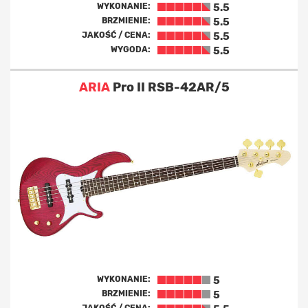
WYKONANIE:
5.5
BRZMIENIE:
5.5
JAKOŚĆ / CENA:
5.5
WYGODA:
5.5
ARIA
Pro II RSB-42AR/5
WYKONANIE:
5
BRZMIENIE:
5