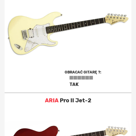
OBRACAĆ GITARĘ ?:
TAK
ARIA
Pro II Jet-2