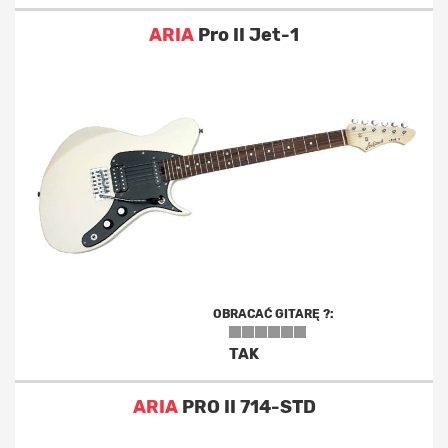
ARIA
Pro II Jet-1
OBRACAĆ GITARĘ ?:
TAK
ARIA
PRO II 714-STD