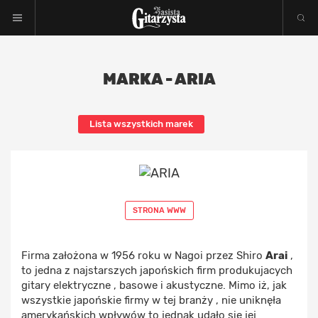
MARKA - ARIA
Lista wszystkich marek
STRONA WWW
Firma założona w 1956 roku w Nagoi przez Shiro
Arai
,
to jedna z najstarszych japońskich firm produkujacych
gitary elektryczne , basowe i akustyczne. Mimo iż, jak
wszystkie japońskie firmy w tej branży , nie uniknęła
amerykańskich wpływów to jednak udało się jej