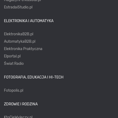
EstradaiStudio.pl
ELEKTRONIKA I AUTOMATYKA
ElektronikaB2B.pl
AutomatykaB2B.pl
Elektronika Praktyczna
Elportal.pl
Świat Radio
FOTOGRAFIA, EDUKACJA I HI-TECH
Fotopolis.pl
ZDROWIE I RODZINA
KtoCieWyleczy.pl