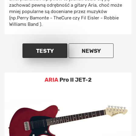
zachować pewną odrębność a gitary Aria, choć może
mniej popularne są doceniane przez muzyków
(np.Perry Bamonte - TheCure czy Fil Eisler - Robbie
Williams Band ).
TESTY
NEWSY
ARIA
Pro II JET-2