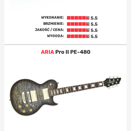
WYKONANIE:
5.5
BRZMIENIE:
5.5
JAKOŚĆ / CENA:
5.5
WYGODA:
5.5
ARIA
Pro II PE-480