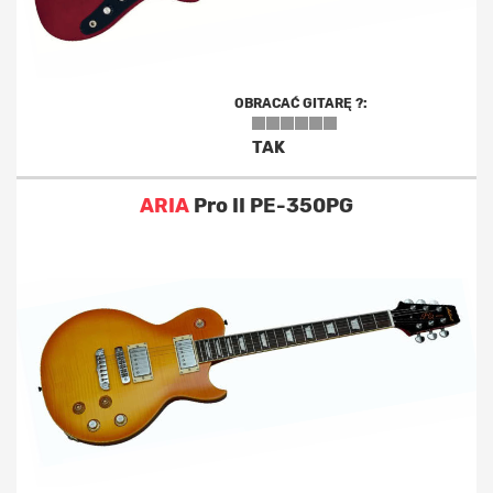
OBRACAĆ GITARĘ ?:
TAK
ARIA
Pro II PE-350PG