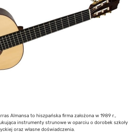
rras Almansa to hiszpańska firma założona w 1989 r.,
ukująca instrumenty strunowe w oparciu o dorobek szkoły
yckiej oraz własne doświadczenia.