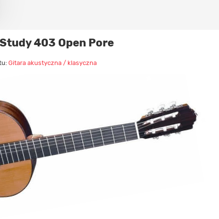
Study 403 Open Pore
tu:
Gitara akustyczna / klasyczna