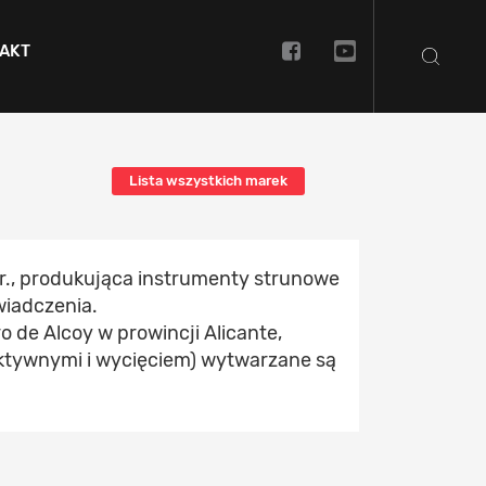
AKT
Lista wszystkich marek
 r., produkująca instrumenty strunowe
wiadczenia.
 de Alcoy w prowincji Alicante,
 aktywnymi i wycięciem) wytwarzane są