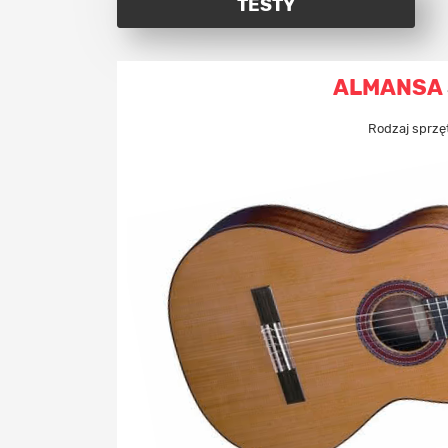
TESTY
ALMANSA
Rodzaj sprzę