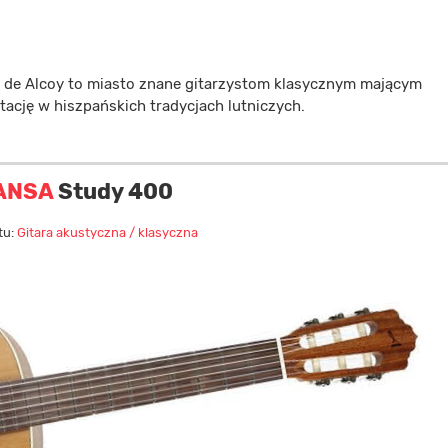
 de Alcoy to miasto znane gitarzystom klasycznym mającym
tację w hiszpańskich tradycjach lutniczych.
ANSA
Study 400
tu:
Gitara akustyczna / klasyczna