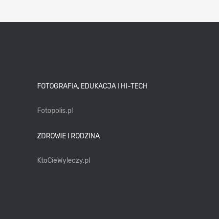
FOTOGRAFIA, EDUKACJA I HI-TECH
Fotopolis.pl
ZDROWIE I RODZINA
KtoCieWyleczy.pl