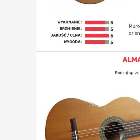
WYKONANIE:
5
Muro
BRZMIENIE:
5
orien
JAKOŚĆ / CENA:
6
WYGODA:
5
ALM
Rodzaj sprzę