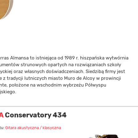
rras Almansa to istniejąca od 1989 r. hiszpańska wytwórnia
rumentów strunowych opartych na rozwiązaniach szkoły
yckiej oraz własnych doświadczeniach. Siedzibą firmy jest
 z tradycji lutniczych miasto Muro de Alcoy w prowincji
ante, położone na wschodnim wybrzeżu Półwyspu
jskiego.
A
Conservatory 434
tu:
Gitara akustyczna / klasyczna