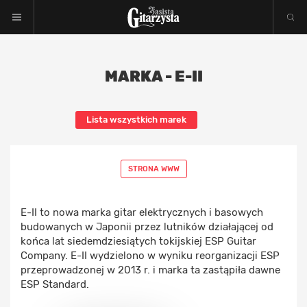
MARKA - E-II
Lista wszystkich marek
STRONA WWW
E-II to nowa marka gitar elektrycznych i basowych
budowanych w Japonii przez lutników działającej od
końca lat siedemdziesiątych tokijskiej ESP Guitar
Company. E-II wydzielono w wyniku reorganizacji ESP
przeprowadzonej w 2013 r. i marka ta zastąpiła dawne
ESP Standard.