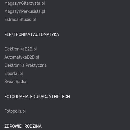
MagazynGitarzysta.pl
MagazynPerkusista.pl
EstradaiStudio.pl
ELEKTRONIKA I AUTOMATYKA
ElektronikaB2B.pl
AutomatykaB2B.pl
Elektronika Praktyczna
Elportal.pl
Świat Radio
FOTOGRAFIA, EDUKACJA I HI-TECH
Fotopolis.pl
ZDROWIE I RODZINA