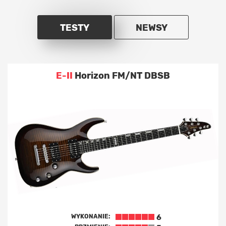
TESTY
NEWSY
E-II
Horizon FM/NT DBSB
WYKONANIE:
6