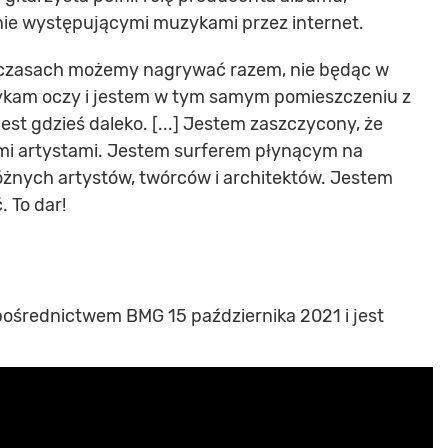
nie występującymi muzykami przez internet.
ch czasach możemy nagrywać razem, nie będąc w
ykam oczy i jestem w tym samym pomieszczeniu z
jest gdzieś daleko. [...] Jestem zaszczycony, że
i artystami. Jestem surferem płynącym na
 różnych artystów, twórców i architektów. Jestem
. To dar!
 pośrednictwem BMG 15 października 2021 i jest