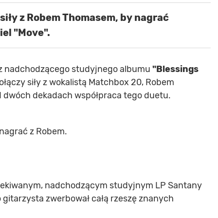
 siły z Robem Thomasem, by nagrać
iel "Move".
l z nadchodzącego studyjnego albumu
"Blessings
ołączy siły z wokalistą Matchbox 20, Robem
d dwóch dekadach współpraca tego duetu.
 nagrać z Robem.
oczekiwanym, nadchodzącym studyjnym LP Santany
o gitarzysta zwerbował całą rzeszę znanych