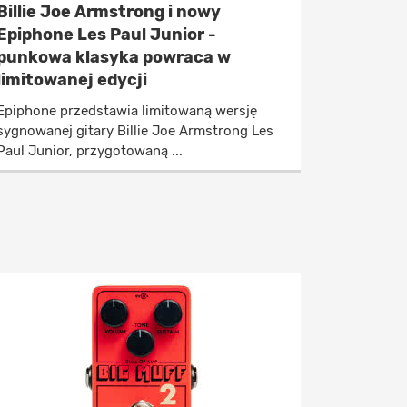
Billie Joe Armstrong i nowy
Epiphone Les Paul Junior -
punkowa klasyka powraca w
limitowanej edycji
Epiphone przedstawia limitowaną wersję
sygnowanej gitary Billie Joe Armstrong Les
Paul Junior, przygotowaną ...