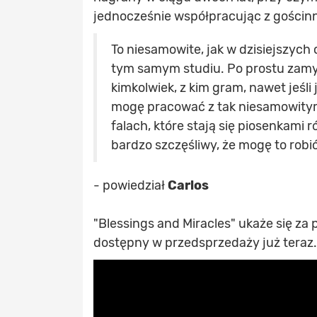
jednocześnie współpracując z gościn
To niesamowite, jak w dzisiejszy
tym samym studiu. Po prostu zam
kimkolwiek, z kim gram, nawet jeśli 
mogę pracować z tak niesamowitym
falach, które stają się piosenkami
bardzo szczęśliwy, że mogę to robić
- powiedział
Carlos
"Blessings and Miracles" ukaże się za
dostępny w przedsprzedaży już teraz.