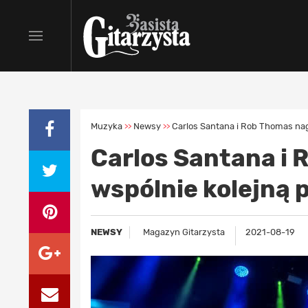
Muzyka
Newsy
Carlos Santana i Rob Thomas nag
>>
>>
Carlos Santana i 
wspólnie kolejną 
NEWSY
Magazyn Gitarzysta
2021-08-19