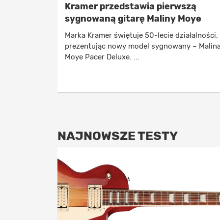
Kramer przedstawia pierwszą
sygnowaną gitarę Maliny Moye
Marka Kramer świętuje 50-lecie działalności,
prezentując nowy model sygnowany – Malin
Moye Pacer Deluxe. ...
NAJNOWSZE TESTY