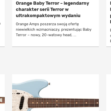
Orange Baby Terror – legendarny
charakter serii Terror w
ultrakompaktowym wydaniu
a
Orange Amps poszerza swoją ofertę
niewielkich wzmacniaczy, prezentując Baby
Terror – nowy, 20-watowy head, ...