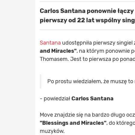
Carlos Santana ponownie łączy
pierwszy od 22 lat wspólny sing
Santana
udostępniła pierwszy singie
and Miracles"
, na którym ponownie p
Thomasem. Jest to pierwsza po pona
Po prostu wiedziałem, że muszę to
- powiedział
Carlos Santana
Move znajdzie się na bardzo długo 
"Blessings and Miracles"
, do któreg
muzyków.