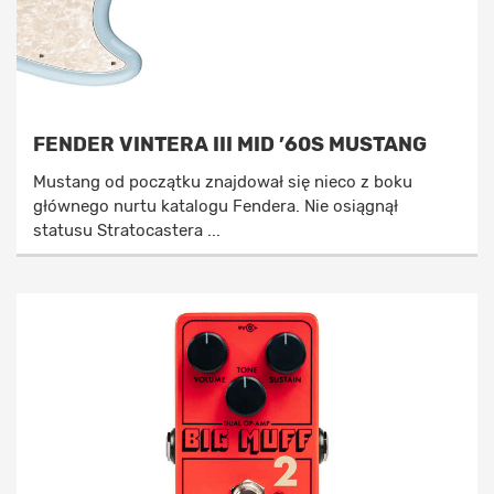
FENDER VINTERA III MID ’60S MUSTANG
Mustang od początku znajdował się nieco z boku
głównego nurtu katalogu Fendera. Nie osiągnął
statusu Stratocastera ...