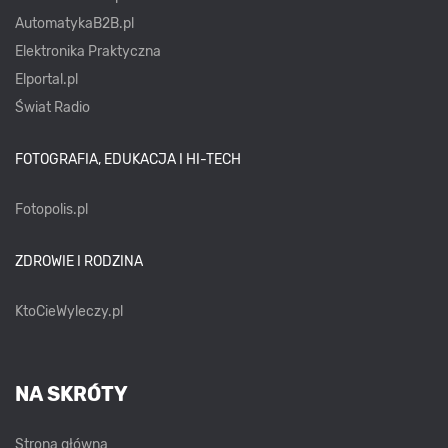
AutomatykaB2B.pl
Elektronika Praktyczna
Elportal.pl
Świat Radio
FOTOGRAFIA, EDUKACJA I HI-TECH
Fotopolis.pl
ZDROWIE I RODZINA
KtoCieWyleczy.pl
NA SKRÓTY
Strona główna