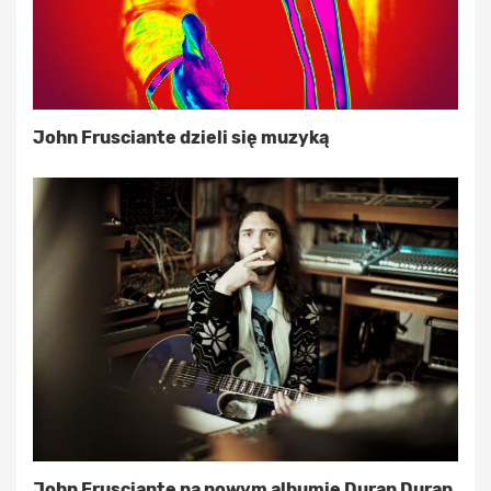
John Frusciante dzieli się muzyką
John Frusciante na nowym albumie Duran Duran