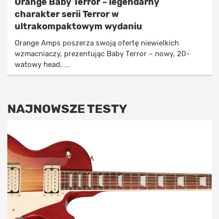
Orange Baby Terror – legendarny
charakter serii Terror w
ultrakompaktowym wydaniu
Orange Amps poszerza swoją ofertę niewielkich
wzmacniaczy, prezentując Baby Terror – nowy, 20-
watowy head, ...
NAJNOWSZE TESTY