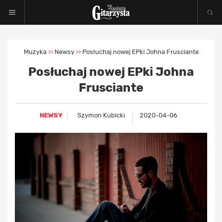
Muzyka
Newsy
Posłuchaj nowej EPki Johna Frusciante
>>
>>
Posłuchaj nowej EPki Johna
Frusciante
NEWSY
Szymon Kubicki
2020-04-06