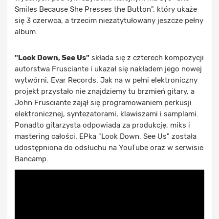
Smiles Because She Presses the Button", który ukaże
się 3 czerwca, a trzecim niezatytułowany jeszcze pełny
album.
"Look Down, See Us"
składa się z czterech kompozycji
autorstwa Frusciante i ukazał się nakładem jego nowej
wytwórni, Evar Records. Jak na w pełni elektroniczny
projekt przystało nie znajdziemy tu brzmień gitary, a
John Frusciante zajął się programowaniem perkusji
elektronicznej, syntezatorami, klawiszami i samplami.
Ponadto gitarzysta odpowiada za produkcję, miks i
mastering całości. EPka "Look Down, See Us" została
udostępniona do odsłuchu na YouTube oraz w serwisie
Bancamp.