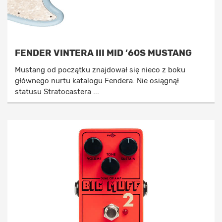
FENDER VINTERA III MID ’60S MUSTANG
Mustang od początku znajdował się nieco z boku
głównego nurtu katalogu Fendera. Nie osiągnął
statusu Stratocastera ...