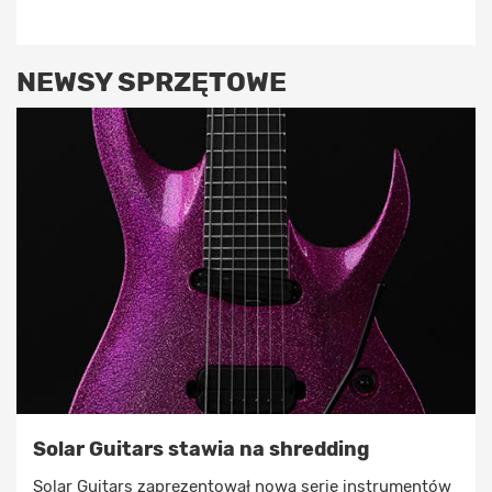
NEWSY SPRZĘTOWE
Solar Guitars stawia na shredding
Solar Guitars zaprezentował nową serię instrumentów