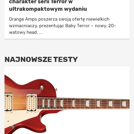
charakter serii Terror w
ultrakompaktowym wydaniu
Orange Amps poszerza swoją ofertę niewielkich
wzmacniaczy, prezentując Baby Terror – nowy, 20-
watowy head, ...
NAJNOWSZE TESTY