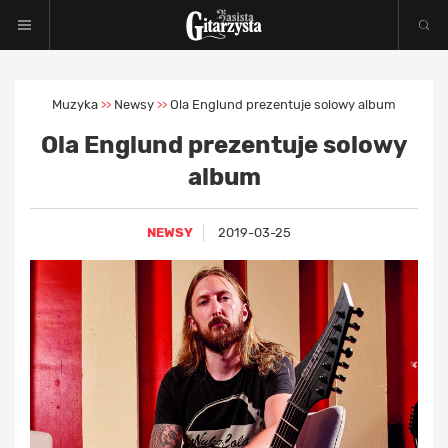
Muzyka
Newsy
Ola Englund prezentuje solowy album
>>
>>
Ola Englund prezentuje solowy
album
NEWSY
2019-03-25