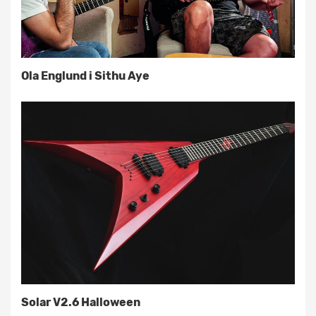
Ola Englund i Sithu Aye
Solar V2.6 Halloween