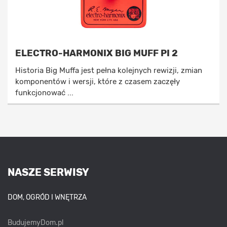
ELECTRO-HARMONIX BIG MUFF PI 2
Historia Big Muffa jest pełna kolejnych rewizji, zmian
komponentów i wersji, które z czasem zaczęły
funkcjonować ...
NASZE SERWISY
DOM, OGRÓD I WNĘTRZA
BudujemyDom.pl