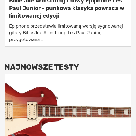
Billie Joe Armstrong i nowy Epiphone Les
Paul Junior - punkowa klasyka powraca w
limitowanej edycji
Epiphone przedstawia limitowaną wersję sygnowanej
gitary Billie Joe Armstrong Les Paul Junior,
przygotowaną ...
NAJNOWSZE TESTY