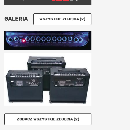
GALERIA
WSZYSTKIE ZDJĘCIA (2)
ZOBACZ WSZYSTKIE ZDJĘCIA (2)