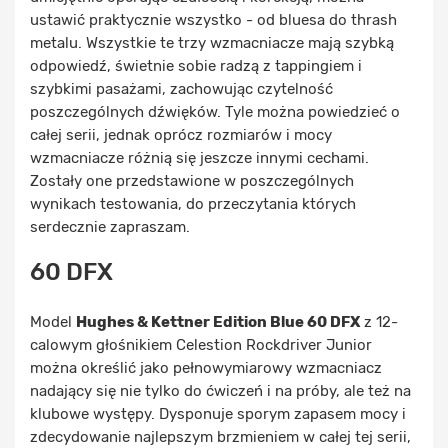
ustawić praktycznie wszystko - od bluesa do thrash
metalu. Wszystkie te trzy wzmacniacze mają szybką
odpowiedź, świetnie sobie radzą z tappingiem i
szybkimi pasażami, zachowując czytelność
poszczególnych dźwięków. Tyle można powiedzieć o
całej serii, jednak oprócz rozmiarów i mocy
wzmacniacze różnią się jeszcze innymi cechami.
Zostały one przedstawione w poszczególnych
wynikach testowania, do przeczytania których
serdecznie zapraszam.
60 DFX
Model
Hughes & Kettner Edition Blue 60 DFX
z 12-
calowym głośnikiem Celestion Rockdriver Junior
można określić jako pełnowymiarowy wzmacniacz
nadający się nie tylko do ćwiczeń i na próby, ale też na
klubowe występy. Dysponuje sporym zapasem mocy i
zdecydowanie najlepszym brzmieniem w całej tej serii,