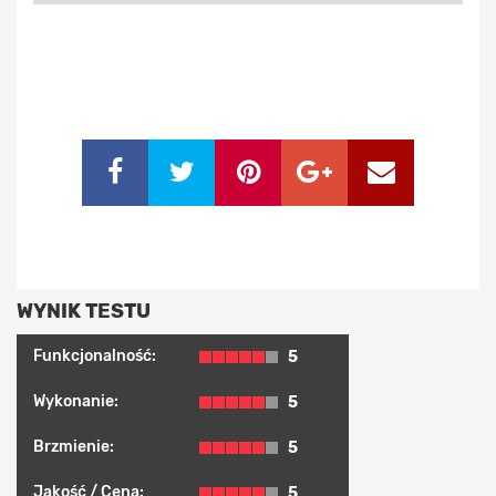
WYNIK TESTU
Funkcjonalność:
5
Wykonanie:
5
Brzmienie:
5
Jakość / Cena:
5