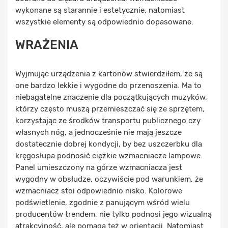
wykonane są starannie i estetycznie, natomiast
wszystkie elementy są odpowiednio dopasowane.
WRAŻENIA
Wyjmując urządzenia z kartonów stwierdziłem, że są
one bardzo lekkie i wygodne do przenoszenia. Ma to
niebagatelne znaczenie dla początkujących muzyków,
którzy często muszą przemieszczać się ze sprzętem,
korzystając ze środków transportu publicznego czy
własnych nóg, a jednocześnie nie mają jeszcze
dostatecznie dobrej kondycji, by bez uszczerbku dla
kręgosłupa podnosić ciężkie wzmacniacze lampowe.
Panel umieszczony na górze wzmacniacza jest
wygodny w obsłudze, oczywiście pod warunkiem, że
wzmacniacz stoi odpowiednio nisko. Kolorowe
podświetlenie, zgodnie z panującym wśród wielu
producentów trendem, nie tylko podnosi jego wizualną
atrakcyjność, ale pomaga też w orientacji. Natomiast