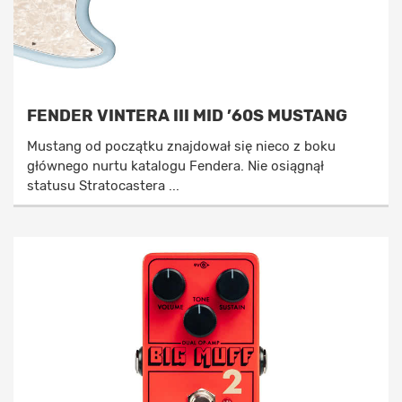
FENDER VINTERA III MID ’60S MUSTANG
Mustang od początku znajdował się nieco z boku
głównego nurtu katalogu Fendera. Nie osiągnął
statusu Stratocastera ...