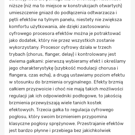
niższe (niż ma to miejsce w konstrukcjach otwartych)
umieszczenie gniazd do podłączenia odtwarzacza i
pętli efektów na tylnym panelu, niestety nie zwiększa
komfortu użytkowania, ale dzięki zastosowaniu
cyfrowego procesora efektów można je potraktować
jako dodatek, który nie przez wszystkich zostanie
wykorzystany. Procesor cyfrowy działa w trzech
trybach (chorus, flanger, delay) i kontrolowany jest
dwiema gałkami: pierwszą wybieramy efekt i określamy
jego charakterystykę (szybkość modulacji chorusa i
flangera, czas echa), a drugą ustawiamy poziom efektu
w stosunku do brzmienia oryginalnego. Efekty brzmią
całkiem przyzwoicie i choć nie mają takich możliwości
regulacji jak ich odpowiedniki podłogowe, to jakością
brzmienia przewyższają wiele tanich kostek
efektowych. Trzecia gałka to regulacja cyfrowego
pogłosu, który swoim brzmieniem przypomina
klasyczne pogłosy sprężynowe. Przestrajanie efektów
jest bardzo płynne i przebiega bez jakichkolwiek