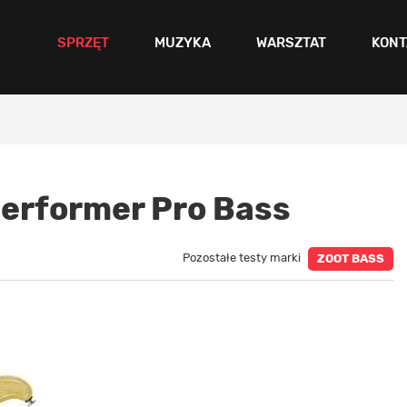
SPRZĘT
MUZYKA
WARSZTAT
KONT
erformer Pro Bass
Pozostałe testy marki
ZOOT BASS