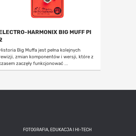
ELECTRO-HARMONIX BIG MUFF PI
2
Historia Big Muffa jest pełna kolejnych
rewizji, zmian komponentów i wersji, które z
czasem zaczęły funkcjonować ...
FOTOGRAFIA, EDUKACJA I HI-TECH