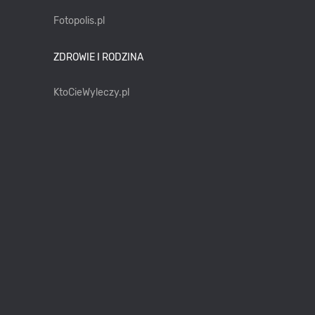
Fotopolis.pl
ZDROWIE I RODZINA
KtoCieWyleczy.pl