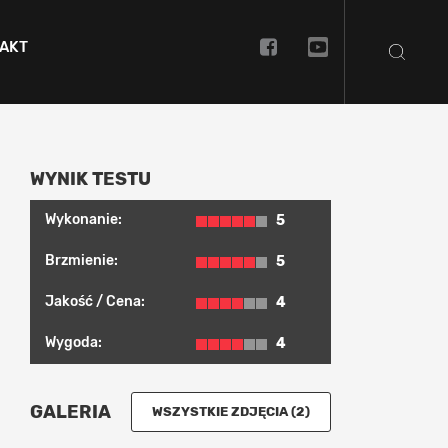
AKT
WYNIK TESTU
Wykonanie:
5
Brzmienie:
5
Jakość / Cena:
4
Wygoda:
4
GALERIA
WSZYSTKIE ZDJĘCIA (2)