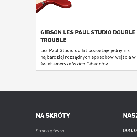
GIBSON LES PAUL STUDIO DOUBLE
TROUBLE
Les Paul Studio od lat pozostaje jednym z
najbardziej rozsądnych sposobów wejścia w
świat amerykańskich Gibsonów. ...
NA SKRÓTY
NAS
DOM, 
Strona główna