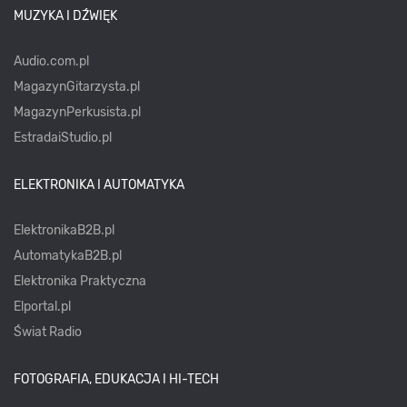
MUZYKA I DŹWIĘK
Audio.com.pl
MagazynGitarzysta.pl
MagazynPerkusista.pl
EstradaiStudio.pl
ELEKTRONIKA I AUTOMATYKA
ElektronikaB2B.pl
AutomatykaB2B.pl
Elektronika Praktyczna
Elportal.pl
Świat Radio
FOTOGRAFIA, EDUKACJA I HI-TECH