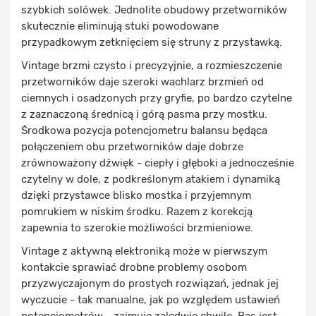
szybkich solówek. Jednolite obudowy przetworników
skutecznie eliminują stuki powodowane
przypadkowym zetknięciem się struny z przystawką.
Vintage brzmi czysto i precyzyjnie, a rozmieszczenie
przetworników daje szeroki wachlarz brzmień od
ciemnych i osadzonych przy gryfie, po bardzo czytelne
z zaznaczoną średnicą i górą pasma przy mostku.
Środkowa pozycja potencjometru balansu będąca
połączeniem obu przetworników daje dobrze
zrównoważony dźwięk - ciepły i głęboki a jednocześnie
czytelny w dole, z podkreślonym atakiem i dynamiką
dzięki przystawce blisko mostka i przyjemnym
pomrukiem w niskim środku. Razem z korekcją
zapewnia to szerokie możliwości brzmieniowe.
Vintage z aktywną elektroniką może w pierwszym
kontakcie sprawiać drobne problemy osobom
przyzwyczajonym do prostych rozwiązań, jednak jej
wyczucie - tak manualne, jak po względem ustawień