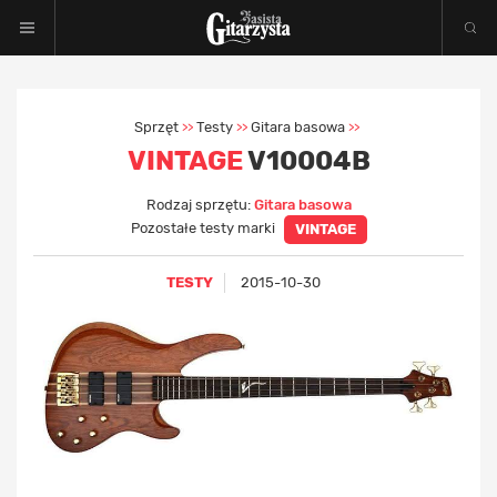
Sprzęt
Testy
Gitara basowa
>>
>>
>>
VINTAGE
V10004B
Rodzaj sprzętu:
Gitara basowa
Pozostałe testy marki
VINTAGE
TESTY
2015-10-30