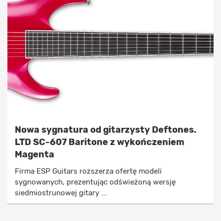
Nowa sygnatura od gitarzysty Deftones.
LTD SC-607 Baritone z wykończeniem
Magenta
Firma ESP Guitars rozszerza ofertę modeli
sygnowanych, prezentując odświeżoną wersję
siedmiostrunowej gitary ...