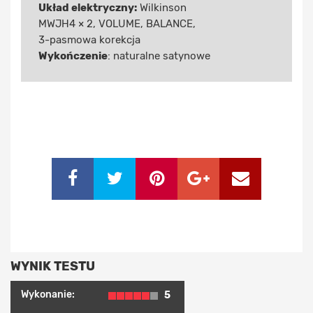
Układ elektryczny:
Wilkinson
MWJH4 × 2, VOLUME, BALANCE,
3-pasmowa korekcja
Wykończenie
: naturalne satynowe
WYNIK TESTU
Wykonanie:
5