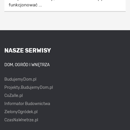
funkcjonować ...
NASZE SERWISY
DOM, OGRÓD I WNĘTRZA
BudujemyDom.pl
Projekty.BudujemyDom.pl
CoZaIle.pl
Informator Budownictwa
ZielonyOgródek.pl
CzasNaWnetrze.pl