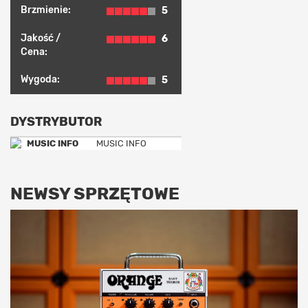
Brzmienie:
5
Jakość /
6
Cena:
Wygoda:
5
DYSTRYBUTOR
MUSIC INFO
NEWSY SPRZĘTOWE