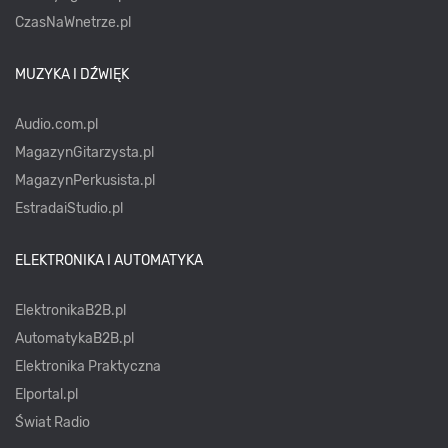
CzasNaWnetrze.pl
MUZYKA I DŹWIĘK
Audio.com.pl
MagazynGitarzysta.pl
MagazynPerkusista.pl
EstradaiStudio.pl
ELEKTRONIKA I AUTOMATYKA
ElektronikaB2B.pl
AutomatykaB2B.pl
Elektronika Praktyczna
Elportal.pl
Świat Radio