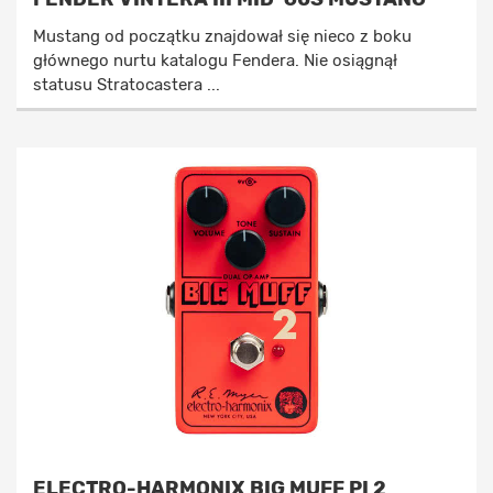
Mustang od początku znajdował się nieco z boku
głównego nurtu katalogu Fendera. Nie osiągnął
statusu Stratocastera ...
ELECTRO-HARMONIX BIG MUFF PI 2