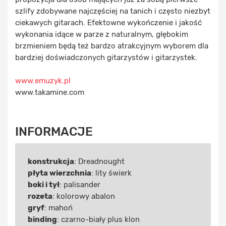
szlify zdobywane najczęściej na tanich i często niezbyt
ciekawych gitarach. Efektowne wykończenie i jakość
wykonania idące w parze z naturalnym, głębokim
brzmieniem będą też bardzo atrakcyjnym wyborem dla
bardziej doświadczonych gitarzystów i gitarzystek.
www.emuzyk.pl
www.takamine.com
INFORMACJE
konstrukcja
: Dreadnought
płyta wierzchnia
: lity świerk
boki i tył
: palisander
rozeta
: kolorowy abalon
gryf
: mahoń
binding
: czarno-biały plus klon