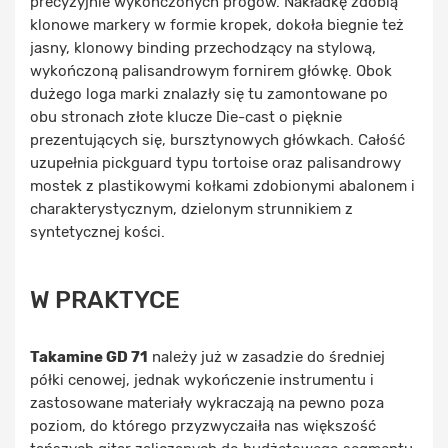
precyzyjnie wykończonych progów. Nakładkę zdobią
klonowe markery w formie kropek, dokoła biegnie też
jasny, klonowy binding przechodzący na stylową,
wykończoną palisandrowym fornirem główkę. Obok
dużego loga marki znalazły się tu zamontowane po
obu stronach złote klucze Die-cast o pięknie
prezentujących się, bursztynowych główkach. Całość
uzupełnia pickguard typu tortoise oraz palisandrowy
mostek z plastikowymi kołkami zdobionymi abalonem i
charakterystycznym, dzielonym strunnikiem z
syntetycznej kości.
W PRAKTYCE
Takamine GD 71
należy już w zasadzie do średniej
półki cenowej, jednak wykończenie instrumentu i
zastosowane materiały wykraczają na pewno poza
poziom, do którego przyzwyczaiła nas większość