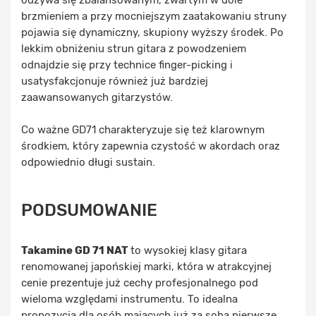
brzmieniem a przy mocniejszym zaatakowaniu struny
pojawia się dynamiczny, skupiony wyższy środek. Po
lekkim obniżeniu strun gitara z powodzeniem
odnajdzie się przy technice finger-picking i
usatysfakcjonuje również już bardziej
zaawansowanych gitarzystów.
Co ważne GD71 charakteryzuje się też klarownym
środkiem, który zapewnia czystość w akordach oraz
odpowiednio długi sustain.
PODSUMOWANIE
Takamine GD 71 NAT
to wysokiej klasy gitara
renomowanej japońskiej marki, która w atrakcyjnej
cenie prezentuje już cechy profesjonalnego pod
wieloma względami instrumentu. To idealna
propozycja dla osób mających już za sobą pierwsze