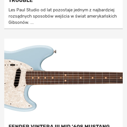
TROUBLE
Les Paul Studio od lat pozostaje jednym z najbardziej
rozsądnych sposobów wejścia w świat amerykańskich
Gibsonów. ...
FENDER VINTERA III MID ’60S MUSTANG