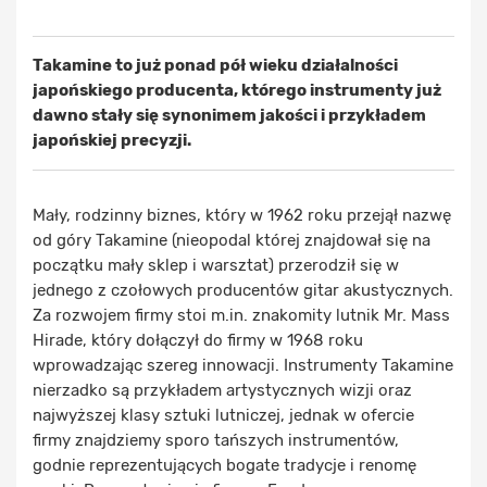
Takamine to już ponad pół wieku działalności
japońskiego producenta, którego instrumenty już
dawno stały się synonimem jakości i przykładem
japońskiej precyzji.
Mały, rodzinny biznes, który w 1962 roku przejął nazwę
od góry Takamine (nieopodal której znajdował się na
początku mały sklep i warsztat) przerodził się w
jednego z czołowych producentów gitar akustycznych.
Za rozwojem firmy stoi m.in. znakomity lutnik Mr. Mass
Hirade, który dołączył do firmy w 1968 roku
wprowadzając szereg innowacji. Instrumenty Takamine
nierzadko są przykładem artystycznych wizji oraz
najwyższej klasy sztuki lutniczej, jednak w ofercie
firmy znajdziemy sporo tańszych instrumentów,
godnie reprezentujących bogate tradycje i renomę