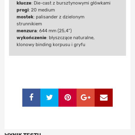
klucze
: Die-cast z bursztynowymi główkami
progi
: 20 medium
mostek
: palisander z dzielonym
strunnikiem
menzura
: 644 mm (25,4")
wykończenie
: błyszczące naturalne,
klonowy binding korpusu i gryfu