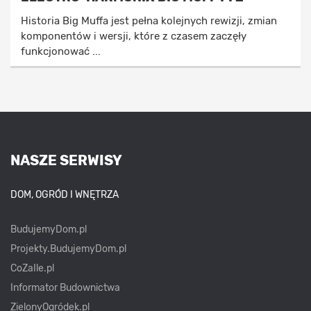
Historia Big Muffa jest pełna kolejnych rewizji, zmian
komponentów i wersji, które z czasem zaczęły
funkcjonować ...
NASZE SERWISY
DOM, OGRÓD I WNĘTRZA
BudujemyDom.pl
Projekty.BudujemyDom.pl
CoZaIle.pl
Informator Budownictwa
ZielonyOgródek.pl