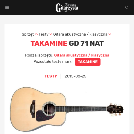
Sprzęt
Testy
Gitara akustyczna / klasyczna
>>
>>
>>
TAKAMINE
GD 71 NAT
Rodzaj sprzętu:
Gitara akustyczna / klasyczna
Pozostałe testy marki
TAKAMINE
TESTY
2015-08-25