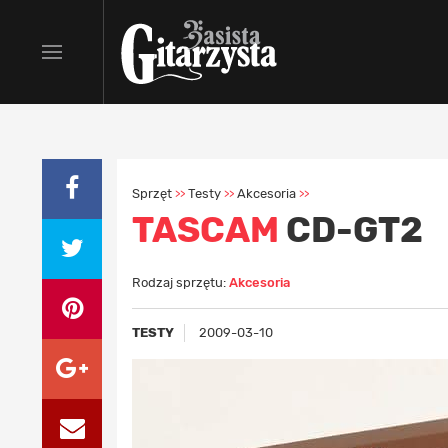
Sprzęt
Testy
Akcesoria
>>
>>
>>
TASCAM
CD-GT2
Rodzaj sprzętu:
Akcesoria
TESTY
2009-03-10