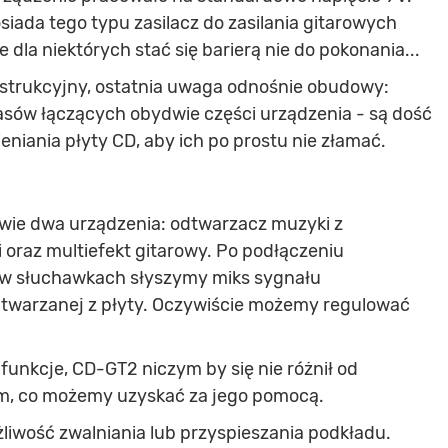
iada tego typu zasilacz do zasilania gitarowych
dla niektórych stać się barierą nie do pokonania...
strukcyjny, ostatnia uwaga odnośnie obudowy:
sów łączących obydwie części urządzenia - są dość
eniania płyty CD, aby ich po prostu nie złamać.
iwie dwa urządzenia: odtwarzacz muzyki z
oraz multiefekt gitarowy. Po podłączeniu
 w słuchawkach słyszymy miks sygnału
dtwarzanej z płyty. Oczywiście możemy regulować
nkcje, CD-GT2 niczym by się nie różnił od
, co możemy uzyskać za jego pomocą.
liwość zwalniania lub przyspieszania podkładu.