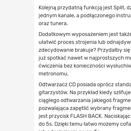
Kolejną przydatną funkcją jest Split,
jednym kanale, a podłączonego instr
oraz tunera.
Dodatkowym wyposażeniem jest także
ułatwić proces strojenia lub odnajdy
zdecydowanie brakuje? Przydałby się
już spotkać nawet w najprostszych mu
ćwiczenia bez konieczności wysłuchi
metronomu.
Odtwarzacz CD posiada oprócz standa
gitarzystów. Na przykład kiedy szlifu
ciągłego odtwarzania jakiegoś fragm
pozwalająca zapętlić wybrany fragme
jest przycisk FLASH BACK. Naciskając 
do 5s. Dzięki temu łatwo możemy cof