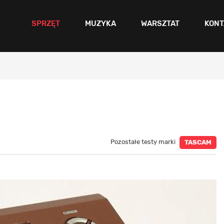
SPRZĘT
MUZYKA
WARSZTAT
KONT
Pozostałe testy marki
TASCAM