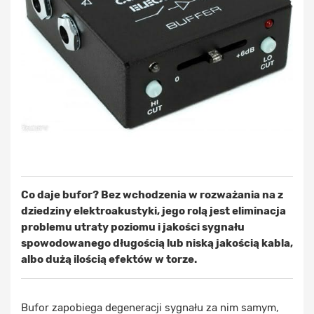
Co daje bufor? Bez wchodzenia w rozważania na z
dziedziny elektroakustyki, jego rolą jest eliminacja
problemu utraty poziomu i jakości sygnału
spowodowanego długością lub niską jakością kabla,
albo dużą ilością efektów w torze.
Bufor zapobiega degeneracji sygnału za nim samym,