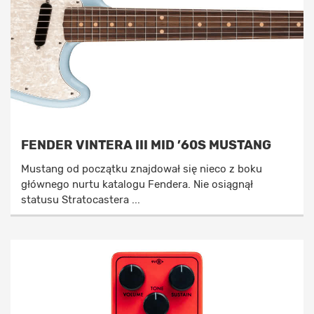
FENDER VINTERA III MID ’60S MUSTANG
Mustang od początku znajdował się nieco z boku
głównego nurtu katalogu Fendera. Nie osiągnął
statusu Stratocastera ...