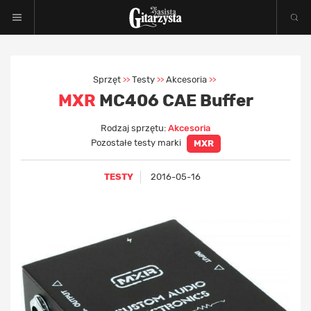
Sprzęt
Testy
Akcesoria
>>
>>
>>
MXR
MC406 CAE Buffer
Rodzaj sprzętu:
Akcesoria
Pozostałe testy marki
MXR
TESTY
2016-05-16