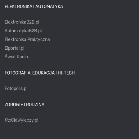
ELEKTRONIKA I AUTOMATYKA
ElektronikaB2B.pl
AutomatykaB2B.pl
Elektronika Praktyczna
Elportal.pl
Świat Radio
FOTOGRAFIA, EDUKACJA I HI-TECH
Fotopolis.pl
ZDROWIE I RODZINA
KtoCieWyleczy.pl