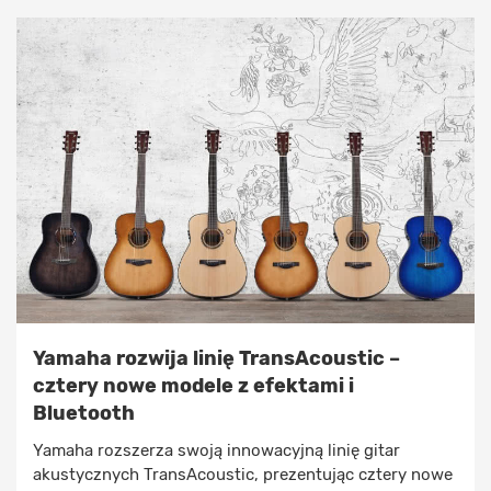
Yamaha rozwija linię TransAcoustic –
cztery nowe modele z efektami i
Bluetooth
Yamaha rozszerza swoją innowacyjną linię gitar
akustycznych TransAcoustic, prezentując cztery nowe