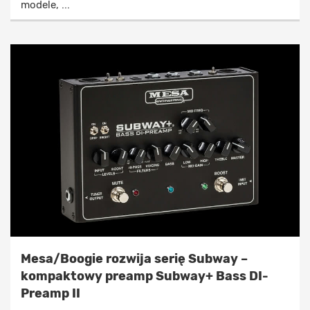
modele, ...
Mesa/Boogie rozwija serię Subway –
kompaktowy preamp Subway+ Bass DI-
Preamp II