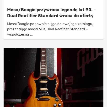
Mesa/Boogie przywraca legendę lat 90. –
Dual Rectifier Standard wraca do oferty
Mesa/Boogie ponownie sięga do swojego katalogu,
prezentując model 90s Dual Rectifier Standard –
współczesną ...