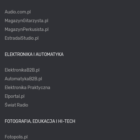
Audio.com.pl
MagazynGitarzysta.pl
MagazynPerkusista.pl
EstradaiStudio.pl
ELEKTRONIKA I AUTOMATYKA
ElektronikaB2B.pl
AutomatykaB2B.pl
Elektronika Praktyczna
Elportal.pl
Świat Radio
FOTOGRAFIA, EDUKACJA I HI-TECH
Fotopolis.pl