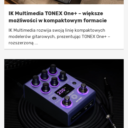
IK Multimedia TONEX One+ – większe
możliwości w kompaktowym formacie
IK Multimedia rozwija swoją linię kompaktowych
modelerów gitarowych, prezentując TONEX One+ –
rozszerzoną ...