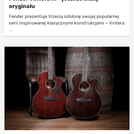
oryginału
Fender prezentuje trzecią odsłonę swojej popularnej
serii inspirowanej klasycznymi konstrukcjami – Vintera
...