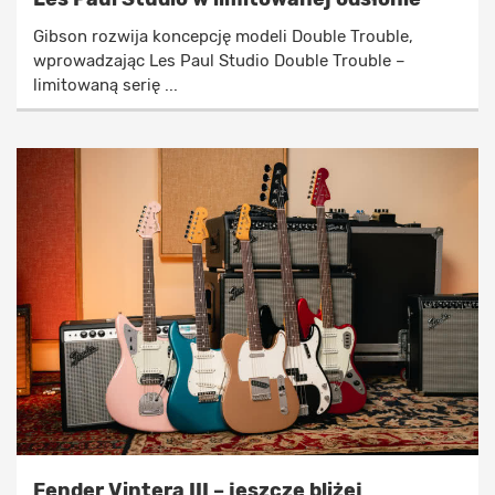
Gibson rozwija koncepcję modeli Double Trouble,
wprowadzając Les Paul Studio Double Trouble –
limitowaną serię ...
Fender Vintera III – jeszcze bliżej