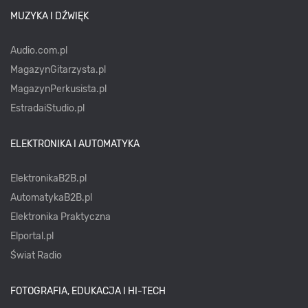
MUZYKA I DŹWIĘK
Audio.com.pl
MagazynGitarzysta.pl
MagazynPerkusista.pl
EstradaiStudio.pl
ELEKTRONIKA I AUTOMATYKA
ElektronikaB2B.pl
AutomatykaB2B.pl
Elektronika Praktyczna
Elportal.pl
Świat Radio
FOTOGRAFIA, EDUKACJA I HI-TECH