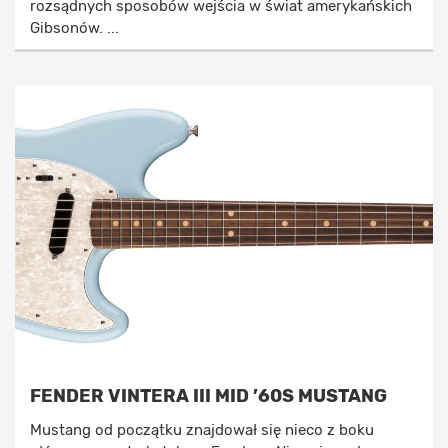
rozsądnych sposobów wejścia w świat amerykańskich
Gibsonów. ...
FENDER VINTERA III MID ’60S MUSTANG
Mustang od początku znajdował się nieco z boku