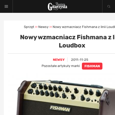
Sprzęt
Newsy
Nowy wzmacniacz Fishmana z linii Loud
>>
>>
Nowy wzmacniacz Fishmana z li
Loudbox
NEWSY
2011-11-25
Pozostałe artykuły marki
FISHMAN