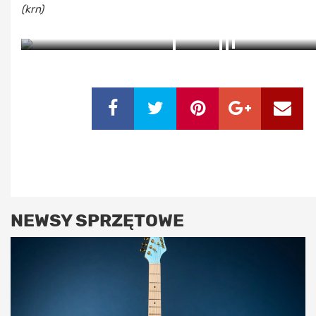
(krn)
ZOBACZ ZDJĘCIA (4)
NEWSY SPRZĘTOWE