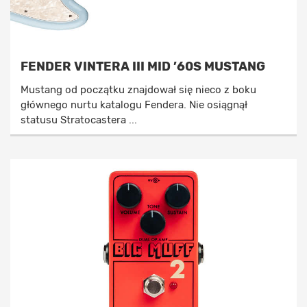
FENDER VINTERA III MID ’60S MUSTANG
Mustang od początku znajdował się nieco z boku
głównego nurtu katalogu Fendera. Nie osiągnął
statusu Stratocastera ...