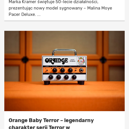
Marka Kramer świętuje 50-lecie działalności,
prezentując nowy model sygnowany – Malina Moye
Pacer Deluxe. ...
Orange Baby Terror – legendarny
charakter serii Terror w