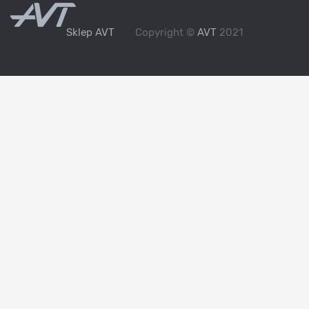
Sklep AVT
Copyright ©
AVT
2021