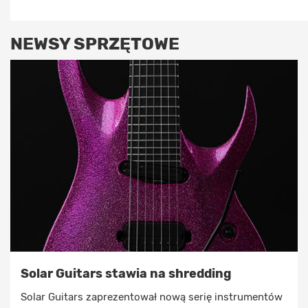
NEWSY SPRZĘTOWE
Solar Guitars stawia na shredding
Solar Guitars zaprezentował nową serię instrumentów