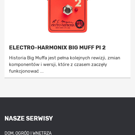
ELECTRO-HARMONIX BIG MUFF PI 2
Historia Big Muffa jest pełna kolejnych rewizji, zmian
komponentów i wersji, które z czasem zaczęły
funkcjonować ...
NASZE SERWISY
DOM, OGRÓD I WNĘTRZA