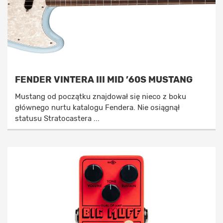
FENDER VINTERA III MID ’60S MUSTANG
Mustang od początku znajdował się nieco z boku
głównego nurtu katalogu Fendera. Nie osiągnął
statusu Stratocastera ...