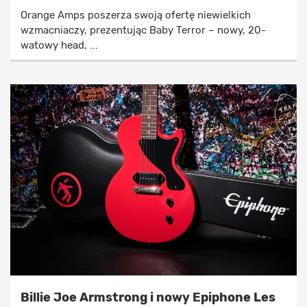
Orange Amps poszerza swoją ofertę niewielkich
wzmacniaczy, prezentując Baby Terror – nowy, 20-
watowy head, ...
Billie Joe Armstrong i nowy Epiphone Les