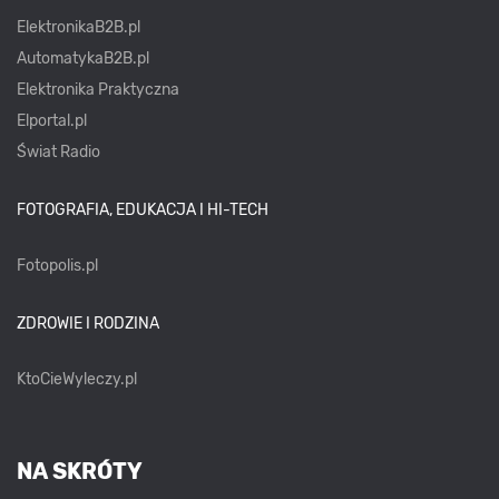
ElektronikaB2B.pl
AutomatykaB2B.pl
Elektronika Praktyczna
Elportal.pl
Świat Radio
FOTOGRAFIA, EDUKACJA I HI-TECH
Fotopolis.pl
ZDROWIE I RODZINA
KtoCieWyleczy.pl
NA SKRÓTY