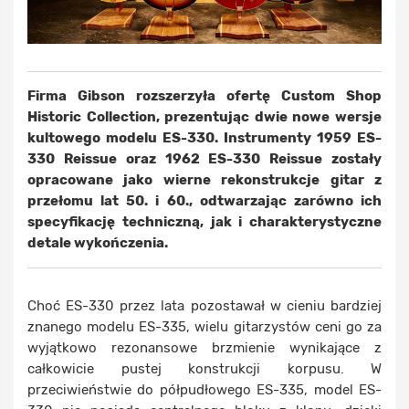
Firma Gibson rozszerzyła ofertę Custom Shop
Historic Collection, prezentując dwie nowe wersje
kultowego modelu ES-330. Instrumenty 1959 ES-
330 Reissue oraz 1962 ES-330 Reissue zostały
opracowane jako wierne rekonstrukcje gitar z
przełomu lat 50. i 60., odtwarzając zarówno ich
specyfikację techniczną, jak i charakterystyczne
detale wykończenia.
Choć ES-330 przez lata pozostawał w cieniu bardziej
znanego modelu ES-335, wielu gitarzystów ceni go za
wyjątkowo rezonansowe brzmienie wynikające z
całkowicie pustej konstrukcji korpusu. W
przeciwieństwie do półpudłowego ES-335, model ES-