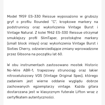
Model 1959 ES-330 Reissue wyposażono w grubszy
gryf o profilu Rounded "C", kropkowe markery na
podstrunnicy oraz wykończenia Vintage Burst i
Vintage Natural. Z kolei 1962 ES-330 Reissue otrzymał
smuklejszy profil SlimTaper, prostokątne markery
(small block inlays) oraz wykończenia Vintage Burst i
Sixties Cherry, odzwierciedlające zmiany wprowadzone
przez Gibsona na początku lat 60.
W obu instrumentach zastosowano mostek Historic
No-Wire ABR-1, trapezowy strunociąg oraz lakier
nitrocelulozowy VOS (Vintage Original Spec), którego
zadaniem jest wierne oddanie wyglądu dobrze
zachowanych egzemplarzy vintage. Każda gitara
dostarczana jest w klasycznym futerale Lifton wraz z
certyfikatem autentyczności.