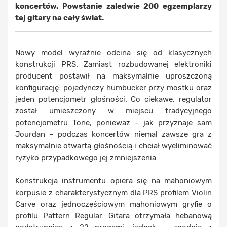
koncertów. Powstanie zaledwie 200 egzemplarzy
tej gitary na cały świat.
Nowy model wyraźnie odcina się od klasycznych
konstrukcji PRS. Zamiast rozbudowanej elektroniki
producent postawił na maksymalnie uproszczoną
konfigurację: pojedynczy humbucker przy mostku oraz
jeden potencjometr głośności. Co ciekawe, regulator
został umieszczony w miejscu tradycyjnego
potencjometru Tone, ponieważ – jak przyznaje sam
Jourdan – podczas koncertów niemal zawsze gra z
maksymalnie otwartą głośnością i chciał wyeliminować
ryzyko przypadkowego jej zmniejszenia.
Konstrukcja instrumentu opiera się na mahoniowym
korpusie z charakterystycznym dla PRS profilem Violin
Carve oraz jednoczęściowym mahoniowym gryfie o
profilu Pattern Regular. Gitara otrzymała hebanową