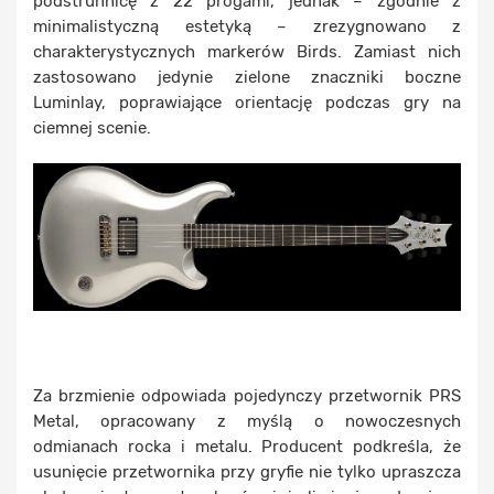
podstrunnicę z 22 progami, jednak – zgodnie z
minimalistyczną estetyką – zrezygnowano z
charakterystycznych markerów Birds. Zamiast nich
zastosowano jedynie zielone znaczniki boczne
Luminlay, poprawiające orientację podczas gry na
ciemnej scenie.
Za brzmienie odpowiada pojedynczy przetwornik PRS
Metal, opracowany z myślą o nowoczesnych
odmianach rocka i metalu. Producent podkreśla, że
usunięcie przetwornika przy gryfie nie tylko upraszcza