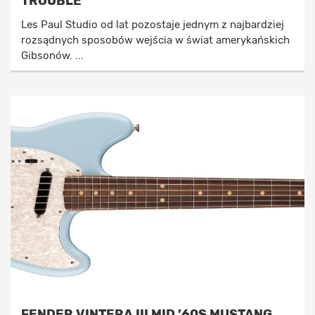
TROUBLE
Les Paul Studio od lat pozostaje jednym z najbardziej
rozsądnych sposobów wejścia w świat amerykańskich
Gibsonów. ...
FENDER VINTERA III MID ’60S MUSTANG