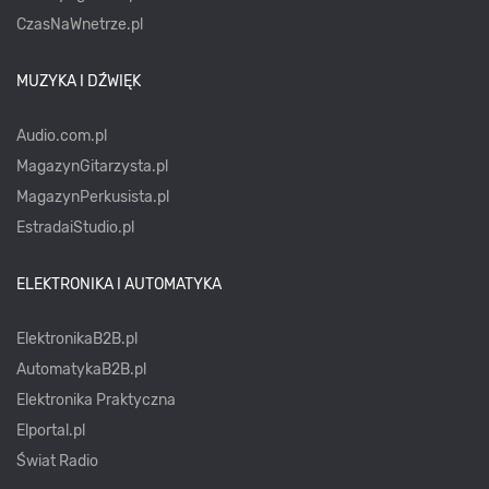
CzasNaWnetrze.pl
MUZYKA I DŹWIĘK
Audio.com.pl
MagazynGitarzysta.pl
MagazynPerkusista.pl
EstradaiStudio.pl
ELEKTRONIKA I AUTOMATYKA
ElektronikaB2B.pl
AutomatykaB2B.pl
Elektronika Praktyczna
Elportal.pl
Świat Radio