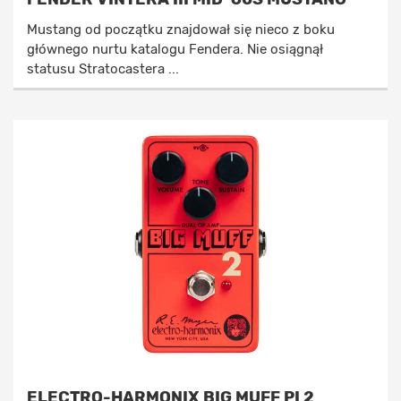
Mustang od początku znajdował się nieco z boku
głównego nurtu katalogu Fendera. Nie osiągnął
statusu Stratocastera ...
ELECTRO-HARMONIX BIG MUFF PI 2