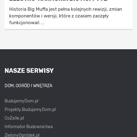
Historia Big Muffa jest pełna kolejnych rewizji, zmian
komponentów i wersji, które z czasem zaczęły
funkcjonować ...
NASZE SERWISY
DOM, OGRÓD I WNĘTRZA
BudujemyDom.pl
Projekty.BudujemyDom.pl
CoZaIle.pl
Informator Budownictwa
ZielonyOgródek.pl