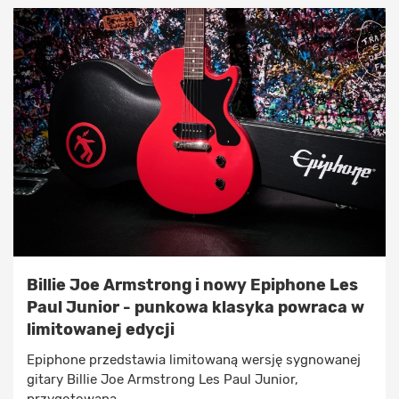
Billie Joe Armstrong i nowy Epiphone Les
Paul Junior - punkowa klasyka powraca w
limitowanej edycji
Epiphone przedstawia limitowaną wersję sygnowanej
gitary Billie Joe Armstrong Les Paul Junior,
przygotowaną ...