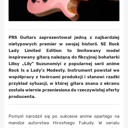
PRS Guitars zaprezentował jedną z najbardziej
nietypowych premier w swojej historii. SE Rock
Lady Limited Edition to limitowany model
inspirowany gitarą należącą do fikcyjnej bohaterki
Lilisy „Lily” Suzunomiyi z popularnej serii anime
Rock Is a Lady’s Modesty. Instrument powstał we
współpracy z twórcami produkcji i stanowi rzadki
przykład sytuacji, w której gitara znana z ekranu
została wiernie przeniesiona do rzeczywistej oferty
producenta.
Pomysł narodził się po sukcesie anime opartego na
mandze autorstwa Hiroshiego Fukudy. W serialu