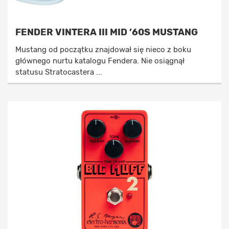
FENDER VINTERA III MID ’60S MUSTANG
Mustang od początku znajdował się nieco z boku
głównego nurtu katalogu Fendera. Nie osiągnął
statusu Stratocastera ...