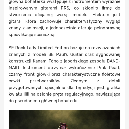
główna bohaterka występuje z instrumentem wyraźnie
inspirowanym gitarami PRS, co skłoniło firmę do
stworzenia oficjalnej wersji modelu. Efektem jest
gitara, która zachowuje charakterystyczny wygląd
znany z animacji, a jednocześnie oferuje pełnoprawną
specyfikację sceniczną.
SE Rock Lady Limited Edition bazuje na rozwiązaniach
znanych z modeli SE Paul’s Guitar oraz sygnowanej
konstrukcji Kanami Tōno z japońskiego zespołu BAND-
MAID. Instrument otrzymał wykończenie Pink Pearl,
czarny front główki oraz charakterystyczne fioletowe
cewki przetworników. Jednym z detali
przygotowanych specjalnie dla tej edycji jest grafika
kwiatu lilii na osłonie pręta regulacyjnego, nawiązująca
do pseudonimu głównej bohaterki.