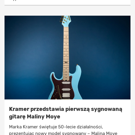
Kramer przedstawia pierwszą sygnowaną
gitarę Maliny Moye
Marka Kramer świętuje 50-lecie działalności,
prezentując nowy model sygnowany – Malina Moye