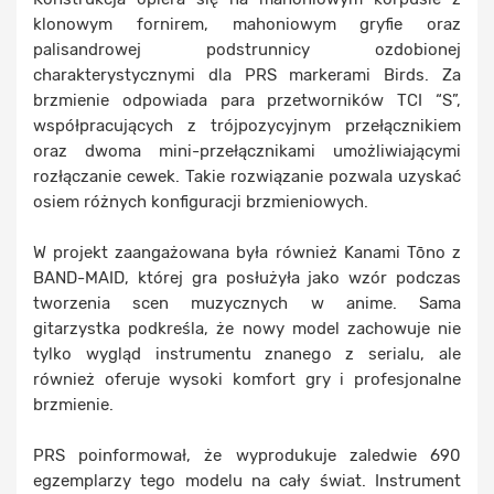
klonowym fornirem, mahoniowym gryfie oraz
palisandrowej podstrunnicy ozdobionej
charakterystycznymi dla PRS markerami Birds. Za
brzmienie odpowiada para przetworników TCI “S”,
współpracujących z trójpozycyjnym przełącznikiem
oraz dwoma mini-przełącznikami umożliwiającymi
rozłączanie cewek. Takie rozwiązanie pozwala uzyskać
osiem różnych konfiguracji brzmieniowych.
W projekt zaangażowana była również Kanami Tōno z
BAND-MAID, której gra posłużyła jako wzór podczas
tworzenia scen muzycznych w anime. Sama
gitarzystka podkreśla, że nowy model zachowuje nie
tylko wygląd instrumentu znanego z serialu, ale
również oferuje wysoki komfort gry i profesjonalne
brzmienie.
PRS poinformował, że wyprodukuje zaledwie 690
egzemplarzy tego modelu na cały świat. Instrument