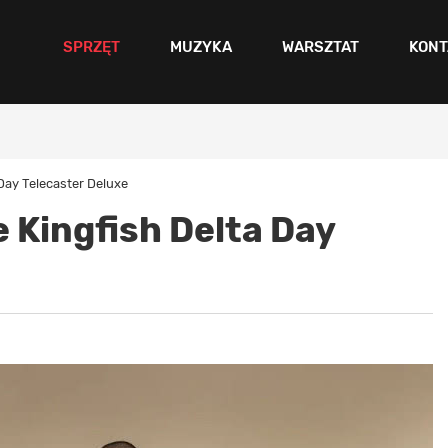
SPRZĘT
MUZYKA
WARSZTAT
KONT
Day Telecaster Deluxe
 Kingfish Delta Day