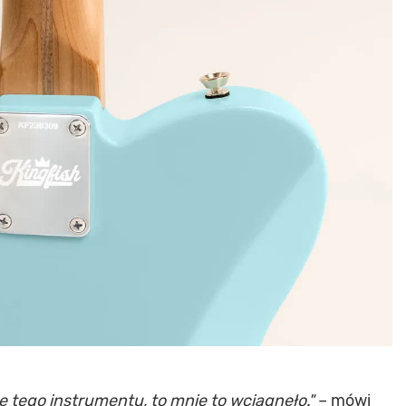
ę tego instrumentu, to mnie to wciągnęło."
– mówi