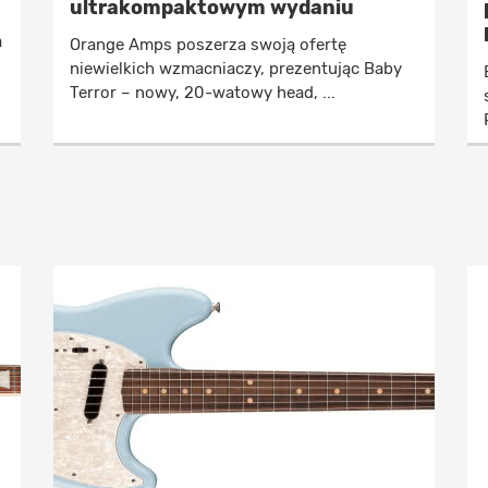
ultrakompaktowym wydaniu
a
Orange Amps poszerza swoją ofertę
niewielkich wzmacniaczy, prezentując Baby
Terror – nowy, 20-watowy head, ...