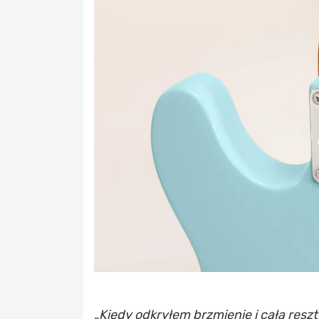
„Kiedy odkryłem brzmienie i całą reszt