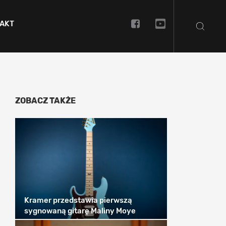
AKT
ZOBACZ TAKŻE
Kramer przedstawia pierwszą
sygnowaną gitarę Maliny Moye