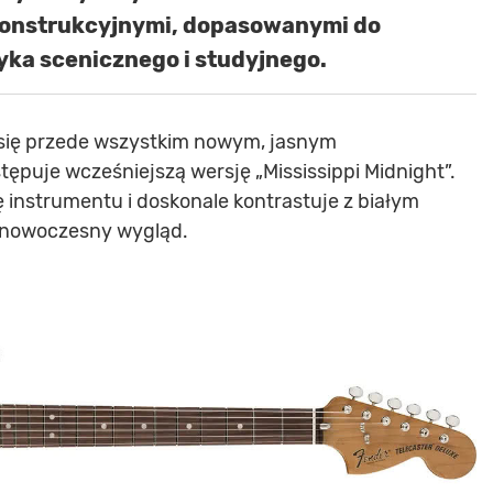
onstrukcyjnymi, dopasowanymi do
ka scenicznego i studyjnego.
 się przede wszystkim nowym, jasnym
ępuje wcześniejszą wersję „Mississippi Midnight”.
ę instrumentu i doskonale kontrastuje z białym
, nowoczesny wygląd.