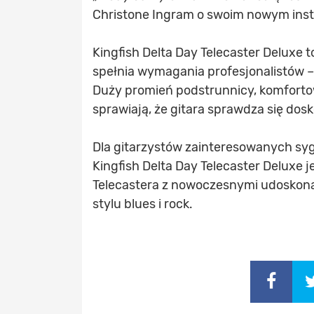
Christone Ingram o swoim nowym ins
Kingfish Delta Day Telecaster Deluxe to
spełnia wymagania profesjonalistów –
Duży promień podstrunnicy, komfortow
sprawiają, że gitara sprawdza się dosko
Dla gitarzystów zainteresowanych syg
Kingfish Delta Day Telecaster Deluxe 
Telecastera z nowoczesnymi udoskona
stylu blues i rock.