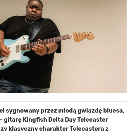
el sygnowany przez młodą gwiazdę bluesa,
– gitarę Kingfish Delta Day Telecaster
czy klasyczny charakter Telecastera z