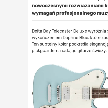
nowoczesnymi rozwiązaniami k
wymagań profesjonalnego muzy
Delta Day Telecaster Deluxe wyróżnia
wykończeniem Daphne Blue, które zast
Ten subtelny kolor podkreśla elegancj
pickguardem, nadając gitarze świeży