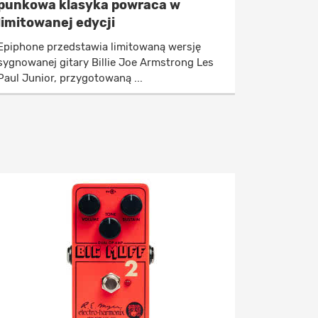
punkowa klasyka powraca w
limitowanej edycji
Epiphone przedstawia limitowaną wersję
sygnowanej gitary Billie Joe Armstrong Les
Paul Junior, przygotowaną ...