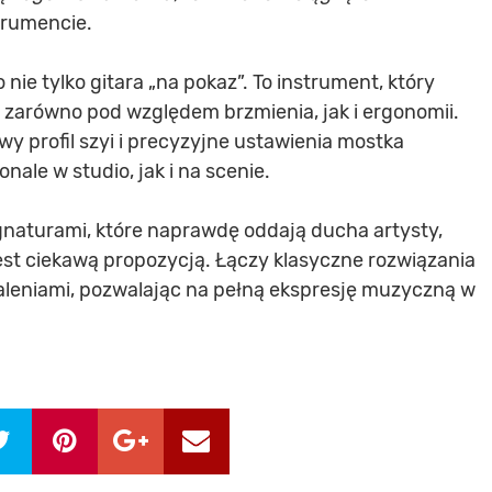
trumencie.
 nie tylko gitara „na pokaz”. To instrument, który
 zarówno pod względem brzmienia, jak i ergonomii.
y profil szyi i precyzyjne ustawienia mostka
nale w studio, jak i na scenie.
naturami, które naprawdę oddają ducha artysty,
jest ciekawą propozycją. Łączy klasyczne rozwiązania
leniami, pozwalając na pełną ekspresję muzyczną w