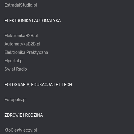
EstradaiStudio.pl
ELEKTRONIKA I AUTOMATYKA
ElektronikaB2B.pl
AutomatykaB2B.pl
Elektronika Praktyczna
Elportal.pl
Świat Radio
FOTOGRAFIA, EDUKACJA I HI-TECH
Fotopolis.pl
ZDROWIE I RODZINA
KtoCieWyleczy.pl