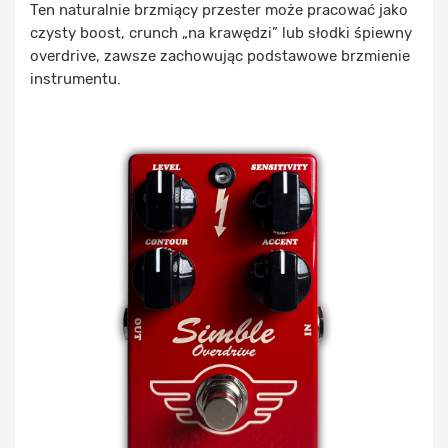
Ten naturalnie brzmiący przester może pracować jako
czysty boost, crunch „na krawędzi” lub słodki śpiewny
overdrive, zawsze zachowując podstawowe brzmienie
instrumentu.