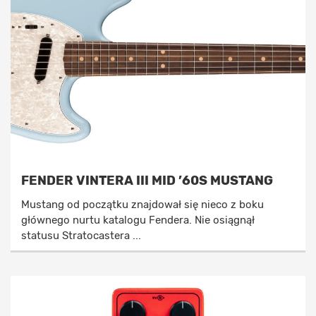
FENDER VINTERA III MID ’60S MUSTANG
Mustang od początku znajdował się nieco z boku
głównego nurtu katalogu Fendera. Nie osiągnął
statusu Stratocastera ...