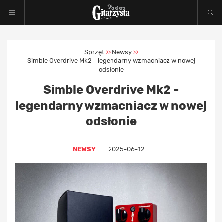
Sprzęt
Newsy
>>
>>
Simble Overdrive Mk2 - legendarny wzmacniacz w nowej
odsłonie
Simble Overdrive Mk2 -
legendarny wzmacniacz w nowej
odsłonie
NEWSY
2025-06-12