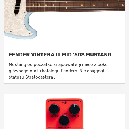
FENDER VINTERA III MID ’60S MUSTANG
Mustang od początku znajdował się nieco z boku
głównego nurtu katalogu Fendera. Nie osiągnął
statusu Stratocastera ...