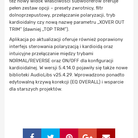
też nowy widok właściwości subwooferów oferuje
pełen zestaw opcji – presety zwrotnicy, filtr
dolnoprzepustowy, przełączanie polaryzacji, tryb
kardioidalny czy nową nazwę parametru „XOVER OUT
TRIM” (dawniej „TOP TRIM”).
Aplikacja po aktualizacji oferuje również poprawiony
interfejs sterowania polaryzacją i kardioidą oraz
intuicyjne przełączanie między trybami
NORMAL/REVERSE oraz ON/OFF dla konfiguracji
kardioidalnej. W wersji 5.4.14.0 pojawiły się także nowe
biblioteki AudioLibs v25.4.29. Wprowadzono ponadto
edytowalną krzywą korekcji (EQ OVERALL) i wsparcie
dla starszych projektów.