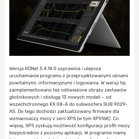
Wersja RDNet 5.4.14.0 usprawnia i ulepsza
uruchamianie programu z przeprojektowanymi oknami
powitalnymi, informacyjnymi i logowania. W wersji tej
zaimplementowano też odświeżone obrazy zestawów
głośnikowych i obsługę 13 nowych modeli – od
wszechstronnego KX 08-A do subwoofera SUB 9029-
AS. Do tego dochodzi zaktualizowany firmware dla
wzmacniaczy mocy z serii XPS (w tym XPS16K). Co
więcej, XPS zyskują możliwość konfiguracji profili mocy
bezpośrednio z poziomu aplikacji. W programie mamy