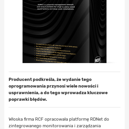
Producent podkreśla, że wydanie tego
oprogramowania przynosi wiele nowości i
usprawnienia, a do tego wprowadza kluczowe
poprawki błędów.
Włoska firma RCF opracowała platformę RDNet do
zintegrowanego monitorowania i zarządzania