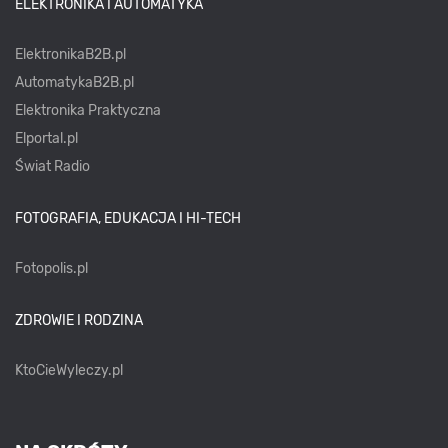
ELEKTRONIKA I AUTOMATYKA
ElektronikaB2B.pl
AutomatykaB2B.pl
Elektronika Praktyczna
Elportal.pl
Świat Radio
FOTOGRAFIA, EDUKACJA I HI-TECH
Fotopolis.pl
ZDROWIE I RODZINA
KtoCieWyleczy.pl