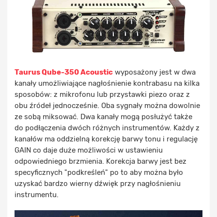
Taurus Qube-350 Acoustic
wyposażony jest w dwa
kanały umożliwiające nagłośnienie kontrabasu na kilka
sposobów: z mikrofonu lub przystawki piezo oraz z
obu źródeł jednocześnie. Oba sygnały można dowolnie
ze sobą miksować. Dwa kanały mogą posłużyć także
do podłączenia dwóch różnych instrumentów. Każdy z
kanałów ma oddzielną korekcję barwy tonu i regulację
GAIN co daje duże możliwości w ustawieniu
odpowiedniego brzmienia. Korekcja barwy jest bez
specyficznych "podkreśleń" po to aby można było
uzyskać bardzo wierny dźwięk przy nagłośnieniu
instrumentu.