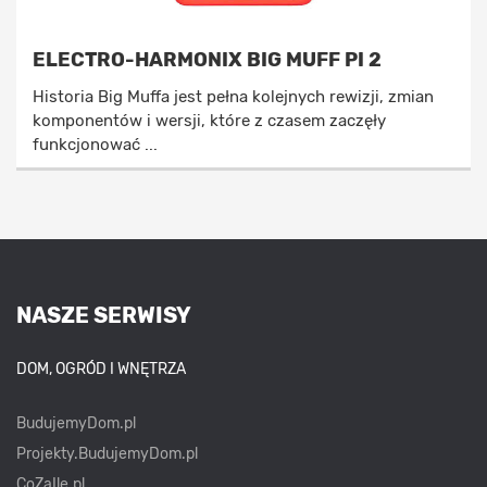
ELECTRO-HARMONIX BIG MUFF PI 2
Historia Big Muffa jest pełna kolejnych rewizji, zmian
komponentów i wersji, które z czasem zaczęły
funkcjonować ...
NASZE SERWISY
DOM, OGRÓD I WNĘTRZA
BudujemyDom.pl
Projekty.BudujemyDom.pl
CoZaIle.pl