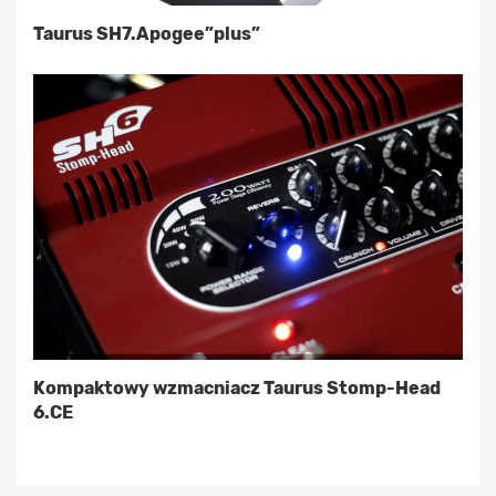
Taurus SH7.Apogee”plus”
Kompaktowy wzmacniacz Taurus Stomp-Head
6.CE