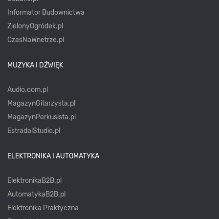
Informator Budownictwa
ZielonyOgródek.pl
CzasNaWnetrze.pl
MUZYKA I DŹWIĘK
Audio.com.pl
MagazynGitarzysta.pl
MagazynPerkusista.pl
EstradaiStudio.pl
ELEKTRONIKA I AUTOMATYKA
ElektronikaB2B.pl
AutomatykaB2B.pl
Elektronika Praktyczna