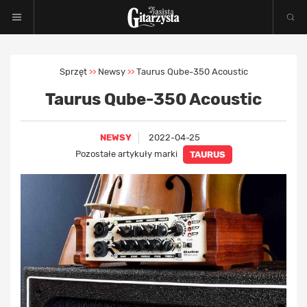
Sprzęt
Newsy
Taurus Qube-350 Acoustic
>>
>>
Taurus Qube-350 Acoustic
NEWSY
2022-04-25
Pozostałe artykuły marki
TAURUS