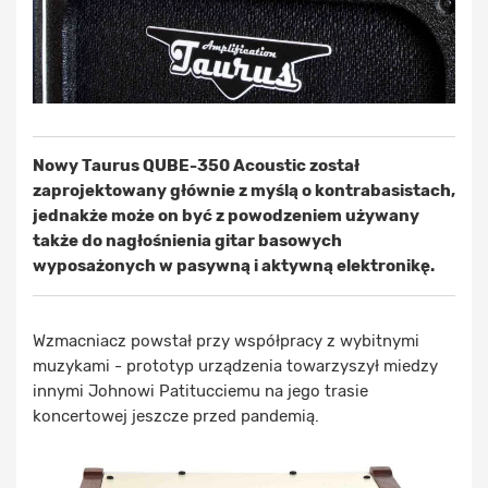
Nowy Taurus QUBE-350 Acoustic został
zaprojektowany głównie z myślą o kontrabasistach,
jednakże może on być z powodzeniem używany
także do nagłośnienia gitar basowych
wyposażonych w pasywną i aktywną elektronikę.
Wzmacniacz powstał przy współpracy z wybitnymi
muzykami - prototyp urządzenia towarzyszył miedzy
innymi Johnowi Patitucciemu na jego trasie
koncertowej jeszcze przed pandemią.