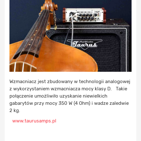
Wzmacniacz jest zbudowany w technologii analogowej
z wykorzystaniem wzmacniacza mocy klasy D. Takie
połączenie umożliwiło uzyskanie niewielkich
gabarytów przy mocy 350 W (4 Ohm) i wadze zaledwie
2 kg.
www.taurusamps.pl