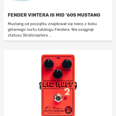
FENDER VINTERA III MID ’60S MUSTANG
Mustang od początku znajdował się nieco z boku
głównego nurtu katalogu Fendera. Nie osiągnął
statusu Stratocastera ...