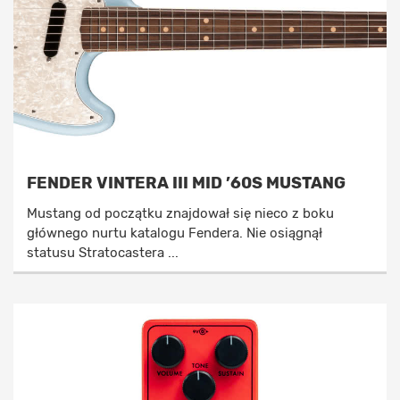
FENDER VINTERA III MID ’60S MUSTANG
Mustang od początku znajdował się nieco z boku
głównego nurtu katalogu Fendera. Nie osiągnął
statusu Stratocastera ...