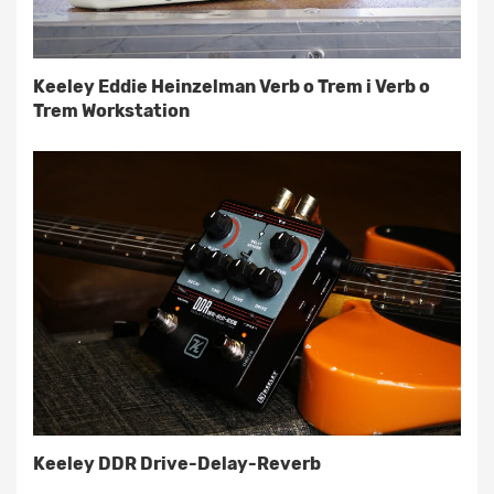
Keeley Eddie Heinzelman Verb o Trem i Verb o
Trem Workstation
Keeley DDR Drive-Delay-Reverb