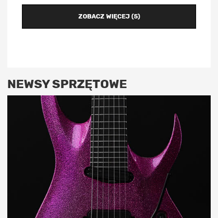
ZOBACZ WIĘCEJ (5)
NEWSY SPRZĘTOWE