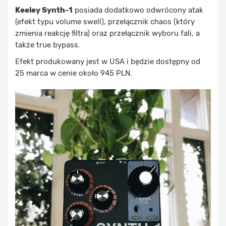
Keeley Synth-1
posiada dodatkowo odwrócony atak
(efekt typu volume swell), przełącznik chaos (który
zmienia reakcję filtra) oraz przełącznik wyboru fali, a
także true bypass.
Efekt produkowany jest w USA i będzie dostępny od
25 marca w cenie około 945 PLN.