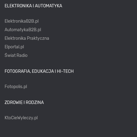
ELEKTRONIKA I AUTOMATYKA
ElektronikaB2B.pl
AutomatykaB2B.pl
Elektronika Praktyczna
Elportal.pl
Świat Radio
FOTOGRAFIA, EDUKACJA I HI-TECH
Fotopolis.pl
ZDROWIE I RODZINA
KtoCieWyleczy.pl