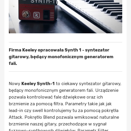
Firma Keeley opracowała Synth 1 - syntezator
gitarowy, będący monofonicznym generatorem
fali.
Nowy
Keeley Synth-1
to ciekawy syntezator gitarowy,
będący monofonicznym generatorem fali. Urządzenie
pozwala kontrolować fale dźwiękowe oraz ich
brzmienie za pomocą filtra. Parametry takie jak jak
lead-in czy swell kontrolujemy tu za pomocą pokrętła
Attack. Pokrętło Blend pozwala wmiksować naturalne
brzmienie naszej gitary, przechodzące w sygnał
fuzzowo-synthowych dźwięków. Parametr Filter