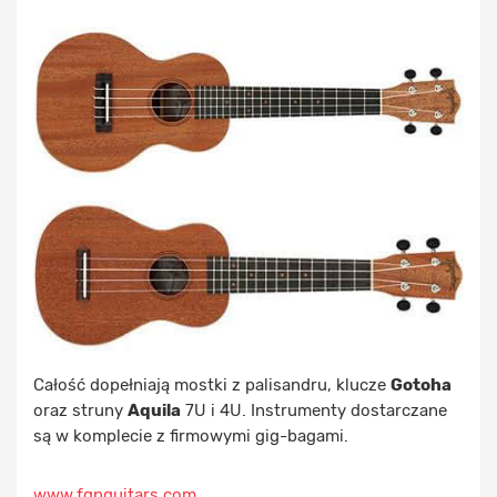
Całość dopełniają mostki z palisandru, klucze
Gotoha
oraz struny
Aquila
7U i 4U. Instrumenty dostarczane
są w komplecie z firmowymi gig-bagami.
www.fgnguitars.com