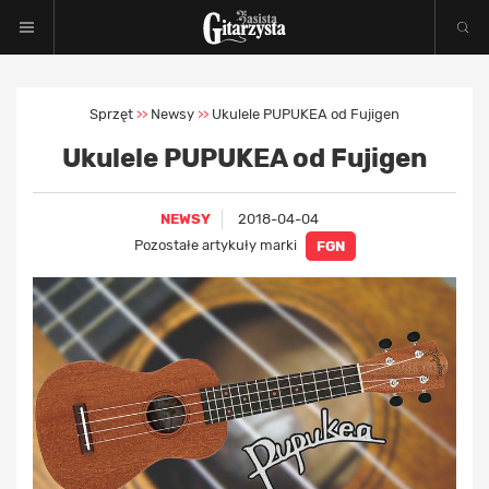
Sprzęt
Newsy
Ukulele PUPUKEA od Fujigen
>>
>>
Ukulele PUPUKEA od Fujigen
NEWSY
2018-04-04
Pozostałe artykuły marki
FGN