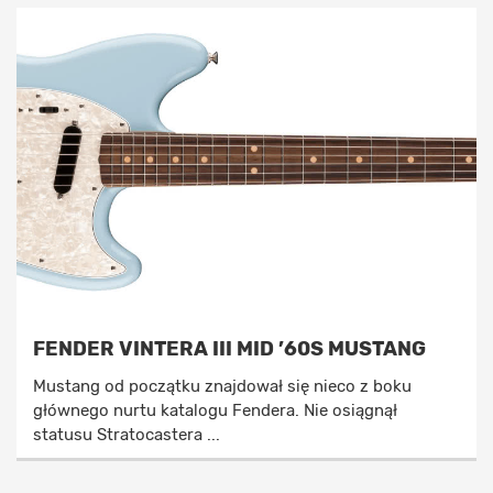
FENDER VINTERA III MID ’60S MUSTANG
Mustang od początku znajdował się nieco z boku
głównego nurtu katalogu Fendera. Nie osiągnął
statusu Stratocastera ...