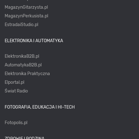
MagazynGitarzysta.pl
MagazynPerkusista.pl
EstradaiStudio.pl
ELEKTRONIKA I AUTOMATYKA
ElektronikaB2B.pl
AutomatykaB2B.pl
Elektronika Praktyczna
Elportal.pl
Świat Radio
FOTOGRAFIA, EDUKACJA I HI-TECH
Fotopolis.pl
ZDROWIE I RODZINA