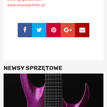
www.musicpartners.pl
NEWSY SPRZĘTOWE