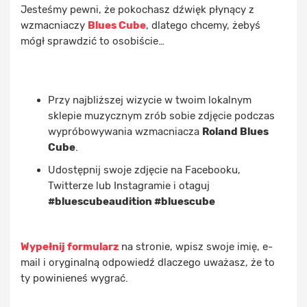
Jesteśmy pewni, że pokochasz dźwięk płynący z
wzmacniaczy
Blues Cube
, dlatego chcemy, żebyś
mógł sprawdzić to osobiście…
Przy najbliższej wizycie w twoim lokalnym
sklepie muzycznym zrób sobie zdjęcie podczas
wypróbowywania wzmacniacza
Roland Blues
Cube
.
Udostępnij swoje zdjęcie na Facebooku,
Twitterze lub Instagramie i otaguj
#bluescubeaudition #bluescube
Wypełnij formularz
na stronie, wpisz swoje imię, e-
mail i oryginalną odpowiedź dlaczego uważasz, że to
ty powinieneś wygrać.