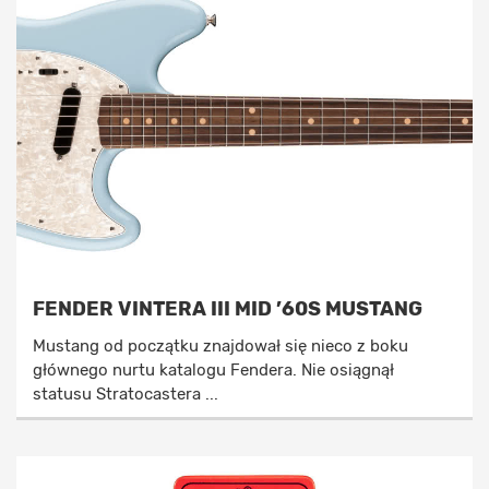
FENDER VINTERA III MID ’60S MUSTANG
Mustang od początku znajdował się nieco z boku
głównego nurtu katalogu Fendera. Nie osiągnął
statusu Stratocastera ...