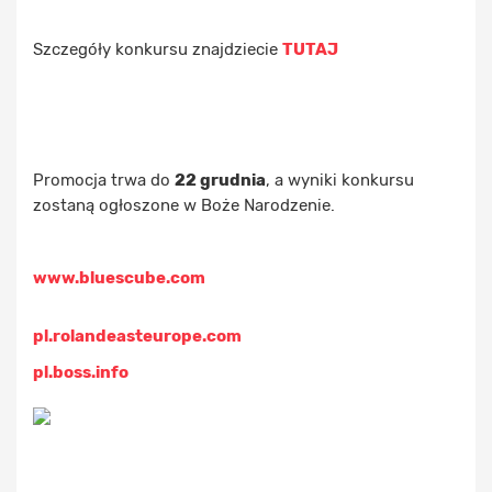
Szczegóły konkursu znajdziecie
TUTAJ
Promocja trwa do
22 grudnia
, a wyniki konkursu
zostaną ogłoszone w Boże Narodzenie.
www.bluescube.com
pl.rolandeasteurope.com
pl.boss.info