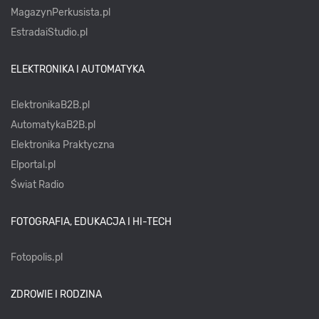
MagazynPerkusista.pl
EstradaiStudio.pl
ELEKTRONIKA I AUTOMATYKA
ElektronikaB2B.pl
AutomatykaB2B.pl
Elektronika Praktyczna
Elportal.pl
Świat Radio
FOTOGRAFIA, EDUKACJA I HI-TECH
Fotopolis.pl
ZDROWIE I RODZINA