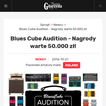
Sprzęt
Newsy
>>
>>
Blues Cube Audition - Nagrody warte 50.000 zł!
Blues Cube Audition - Nagrody
warte 50.000 zł!
NEWSY
2016-10-21
Pozostałe artykuły marki
ROLAND