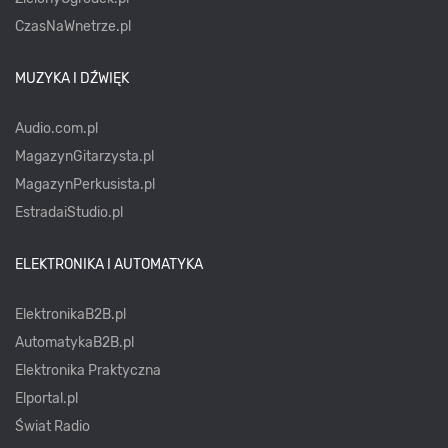
CzasNaWnetrze.pl
MUZYKA I DŹWIĘK
Audio.com.pl
MagazynGitarzysta.pl
MagazynPerkusista.pl
EstradaiStudio.pl
ELEKTRONIKA I AUTOMATYKA
ElektronikaB2B.pl
AutomatykaB2B.pl
Elektronika Praktyczna
Elportal.pl
Świat Radio