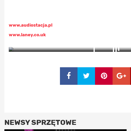
www.audiostacja.pl
www.laney.co.uk
ZOBACZ ZDJĘCIA (2)
NEWSY SPRZĘTOWE