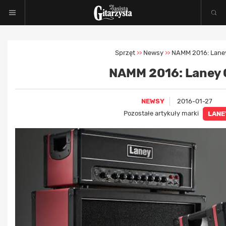
Sprzęt
Newsy
NAMM 2016: Lane
>>
>>
NAMM 2016: Laney
NEWSY
2016-01-27
Pozostałe artykuły marki
LANE