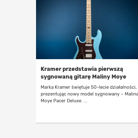
Kramer przedstawia pierwszą
sygnowaną gitarę Maliny Moye
Marka Kramer świętuje 50-lecie działalności,
prezentując nowy model sygnowany – Malin
Moye Pacer Deluxe. ...