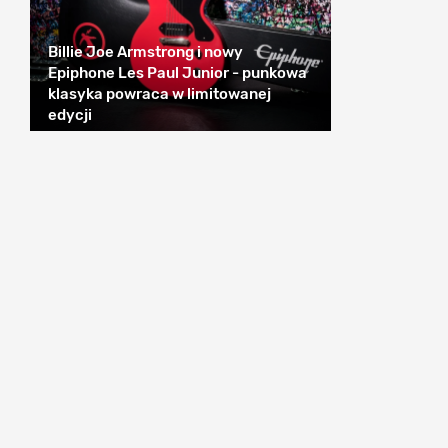
Billie Joe Armstrong i nowy
Epiphone Les Paul Junior - punkowa
klasyka powraca w limitowanej
edycji