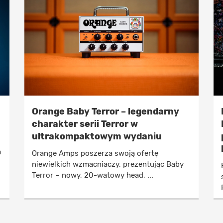
Orange Baby Terror – legendarny
charakter serii Terror w
ultrakompaktowym wydaniu
a
Orange Amps poszerza swoją ofertę
niewielkich wzmacniaczy, prezentując Baby
Terror – nowy, 20-watowy head, ...