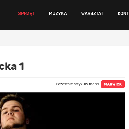
SPRZĘT
MUZYKA
WARSZTAT
KONT
cka 1
Pozostałe artykuły marki
WARWICK