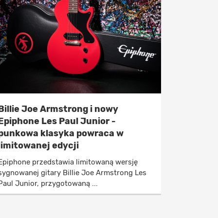
Billie Joe Armstrong i nowy
Epiphone Les Paul Junior -
punkowa klasyka powraca w
limitowanej edycji
Epiphone przedstawia limitowaną wersję
sygnowanej gitary Billie Joe Armstrong Les
Paul Junior, przygotowaną ...