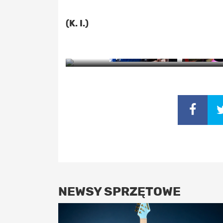
(K. I.)
Z
NEWSY SPRZĘTOWE