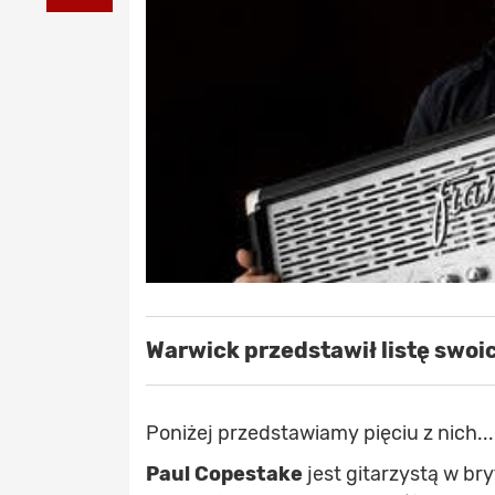
Warwick
przedstawił listę swo
Poniżej przedstawiamy pięciu z nich...
Paul Copestake
jest gitarzystą w b