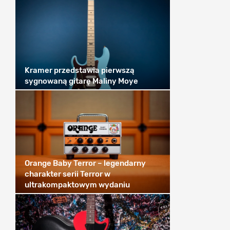
Kramer przedstawia pierwszą
sygnowaną gitarę Maliny Moye
Orange Baby Terror – legendarny
charakter serii Terror w
ultrakompaktowym wydaniu