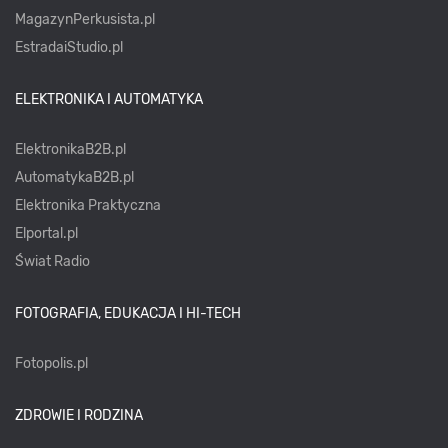
MagazynPerkusista.pl
EstradaiStudio.pl
ELEKTRONIKA I AUTOMATYKA
ElektronikaB2B.pl
AutomatykaB2B.pl
Elektronika Praktyczna
Elportal.pl
Świat Radio
FOTOGRAFIA, EDUKACJA I HI-TECH
Fotopolis.pl
ZDROWIE I RODZINA