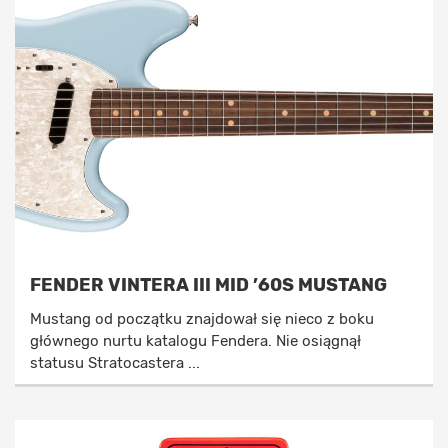
FENDER VINTERA III MID ’60S MUSTANG
Mustang od początku znajdował się nieco z boku
głównego nurtu katalogu Fendera. Nie osiągnął
statusu Stratocastera ...