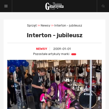
Sprzęt
Newsy
Interton - jubileusz
>>
>>
Interton - jubileusz
NEWSY
2009-01-01
Pozostałe artykuły marki