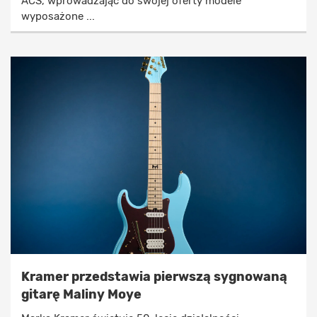
ACS, wprowadzając do swojej oferty modele
wyposażone ...
Kramer przedstawia pierwszą sygnowaną
gitarę Maliny Moye