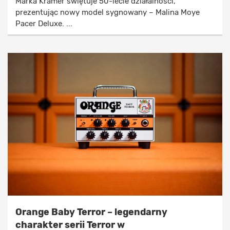
Marka Kramer świętuje 50-lecie działalności,
prezentując nowy model sygnowany – Malina Moye
Pacer Deluxe. ...
Orange Baby Terror – legendarny
charakter serii Terror w