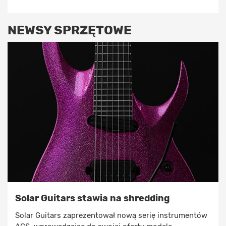
NEWSY SPRZĘTOWE
Solar Guitars stawia na shredding
Solar Guitars zaprezentował nową serię instrumentów