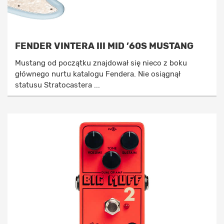
FENDER VINTERA III MID ’60S MUSTANG
Mustang od początku znajdował się nieco z boku
głównego nurtu katalogu Fendera. Nie osiągnął
statusu Stratocastera ...