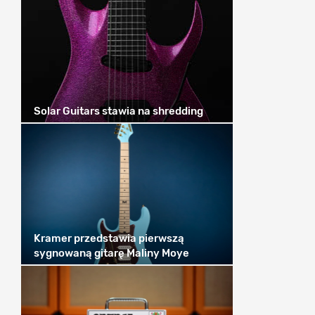
Solar Guitars stawia na shredding
Kramer przedstawia pierwszą
sygnowaną gitarę Maliny Moye