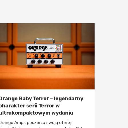
Orange Baby Terror – legendarny
charakter serii Terror w
ultrakompaktowym wydaniu
Orange Amps poszerza swoją ofertę