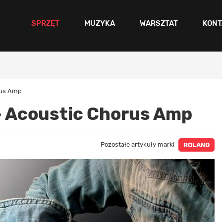
SPRZĘT
MUZYKA
WARSZTAT
KONT
rus Amp
- Acoustic Chorus Amp
Pozostałe artykuły marki
ROLAND