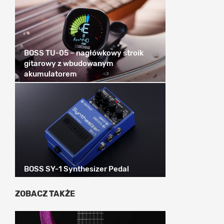
BOSS TU-05 – nagłówkowy stroik
gitarowy z wbudowanym
akumulatorem
BOSS SY-1 Synthesizer Pedal
ZOBACZ TAKŻE