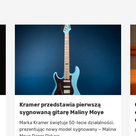
Kramer przedstawia pierwszą
sygnowaną gitarę Maliny Moye
Marka Kramer świętuje 50-lecie działalności,
prezentując nowy model sygnowany – Malina