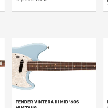
Moye Pacer Deluxe. ...
FENDER VINTERA III MID ’60S