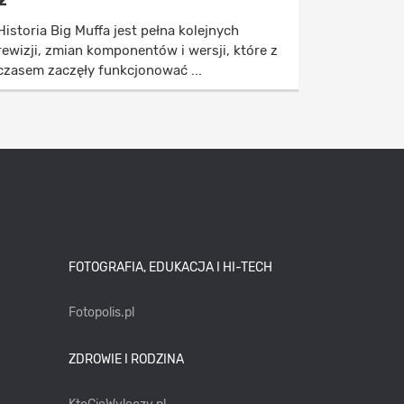
2
Historia Big Muffa jest pełna kolejnych
rewizji, zmian komponentów i wersji, które z
czasem zaczęły funkcjonować ...
FOTOGRAFIA, EDUKACJA I HI-TECH
Fotopolis.pl
ZDROWIE I RODZINA