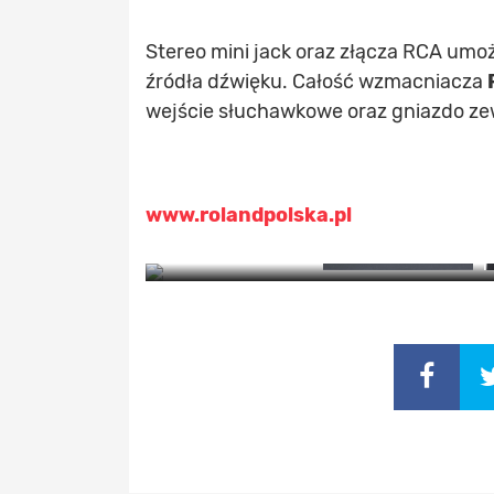
Stereo mini jack oraz złącza RCA umo
źródła dźwięku. Całość wzmacniacza
wejście słuchawkowe oraz gniazdo zew
www.rolandpolska.pl
Z