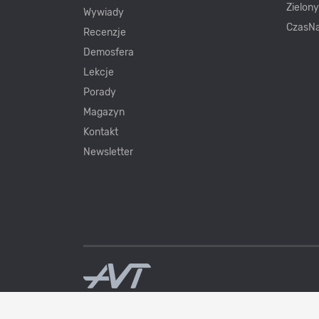
Zielon
Wywiady
CzasNa
Recenzje
Demosfera
Lekcje
Porady
Magazyn
Kontakt
Newsletter