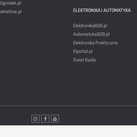
yOgródek.pl
ELEKTRONIKA I AUTOMATYKA
Wnetrze.pl
ElektronikaB2B.pl
AutomatykaB2B.pl
Elektronika Praktyczna
Elportal.pl
Świat Radio