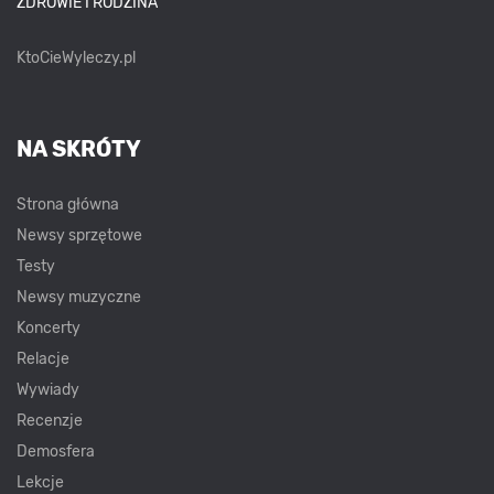
ZDROWIE I RODZINA
KtoCieWyleczy.pl
NA SKRÓTY
Strona główna
Newsy sprzętowe
Testy
Newsy muzyczne
Koncerty
Relacje
Wywiady
Recenzje
Demosfera
Lekcje