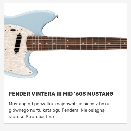
FENDER VINTERA III MID ’60S MUSTANG
Mustang od początku znajdował się nieco z boku
głównego nurtu katalogu Fendera. Nie osiągnął
statusu Stratocastera ...