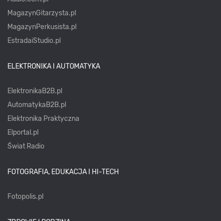
MagazynGitarzysta.pl
MagazynPerkusista.pl
EstradaiStudio.pl
ELEKTRONIKA I AUTOMATYKA
ElektronikaB2B.pl
AutomatykaB2B.pl
Elektronika Praktyczna
Elportal.pl
Świat Radio
FOTOGRAFIA, EDUKACJA I HI-TECH
Fotopolis.pl