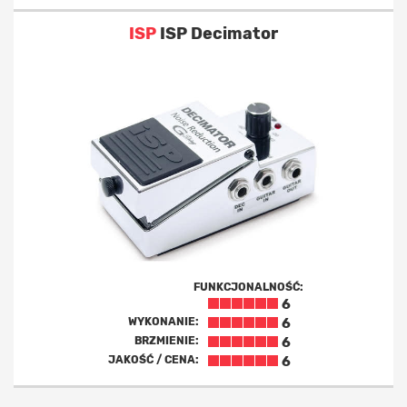
ISP
ISP Decimator
FUNKCJONALNOŚĆ:
6
WYKONANIE:
6
BRZMIENIE:
6
JAKOŚĆ / CENA:
6