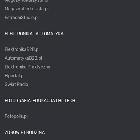
MagazynGitarzysta.pl
MagazynPerkusista.pl
EstradaiStudio.pl
ELEKTRONIKA I AUTOMATYKA
ElektronikaB2B.pl
AutomatykaB2B.pl
Elektronika Praktyczna
Elportal.pl
Świat Radio
FOTOGRAFIA, EDUKACJA I HI-TECH
Fotopolis.pl
ZDROWIE I RODZINA