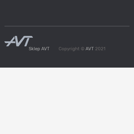
Sklep AVT
Copyright ©
AVT
2021