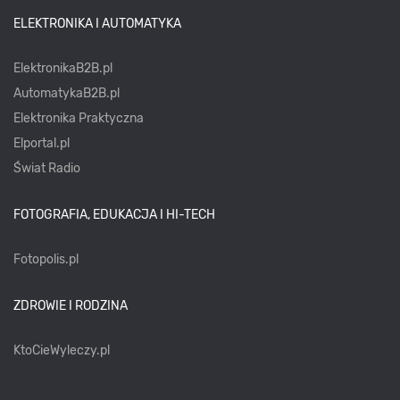
ELEKTRONIKA I AUTOMATYKA
ElektronikaB2B.pl
AutomatykaB2B.pl
Elektronika Praktyczna
Elportal.pl
Świat Radio
FOTOGRAFIA, EDUKACJA I HI-TECH
Fotopolis.pl
ZDROWIE I RODZINA
KtoCieWyleczy.pl