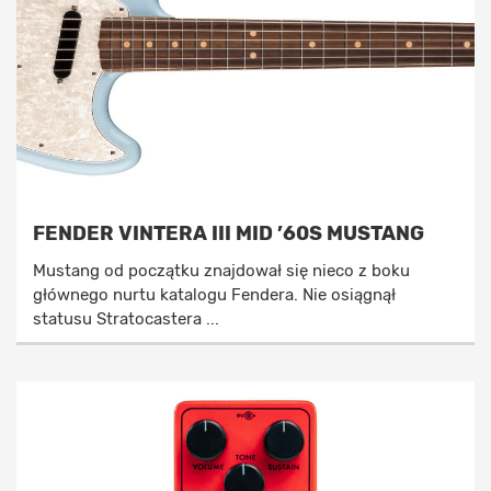
FENDER VINTERA III MID ’60S MUSTANG
Mustang od początku znajdował się nieco z boku
głównego nurtu katalogu Fendera. Nie osiągnął
statusu Stratocastera ...