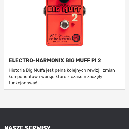
ELECTRO-HARMONIX BIG MUFF PI 2
Historia Big Muffa jest pełna kolejnych rewizji, zmian
komponentów i wersji, które z czasem zaczęły
funkcjonować ...
NASZE SERWISY