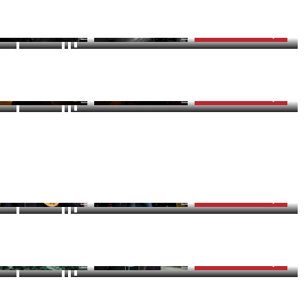
BACZ ZDJĘCIA (15)
zdjęć
ZOBACZ GALERIĘ
10
BACZ ZDJĘCIA (14)
zdjęć
ZOBACZ GALERIĘ
BACZ ZDJĘCIA (10)
12
zdjęć
ZOBACZ GALERIĘ
8
BACZ ZDJĘCIA (12)
zdjęć
ZOBACZ GALERIĘ
20
OBACZ ZDJĘCIA (8)
zdjęć