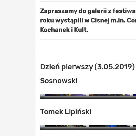
Zapraszamy do galerii z festiw
roku wystąpili w Cisnej m.in. C
Kochanek i Kult.
Dzień pierwszy (3.05.2019)
Sosnowski
Z
Tomek Lipiński