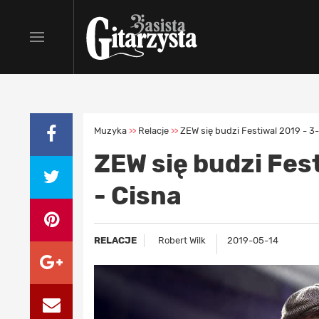
Muzyka
Relacje
ZEW się budzi Festiwal 2019 - 3
>>
>>
ZEW się budzi Fes
- Cisna
RELACJE
Robert Wilk
2019-05-14