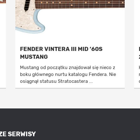
FENDER VINTERA III MID ’60S
MUSTANG
Mustang od początku znajdował się nieco z
boku głównego nurtu katalogu Fendera. Nie
osiągnął statusu Stratocastera ...
ZE SERWISY