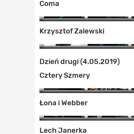
Coma
ZO
Krzysztof Zalewski
ZO
ZO
Dzień drugi (4.05.2019)
Cztery Szmery
Łona i Webber
ZO
Lech Janerka
Z