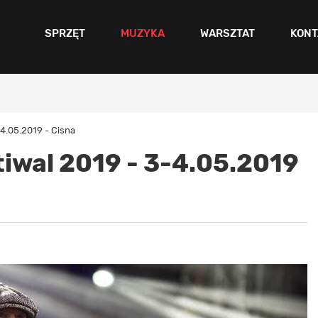
SPRZĘT
MUZYKA
WARSZTAT
KONT
-4.05.2019 - Cisna
tiwal 2019 - 3-4.05.2019