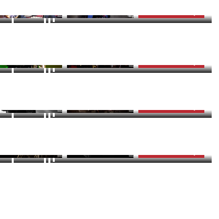
ZOBACZ GALERIĘ
17
BACZ ZDJĘCIA (20)
zdjęć
ZOBACZ GALERIĘ
16
BACZ ZDJĘCIA (17)
zdjęć
ZOBACZ GALERIĘ
14
BACZ ZDJĘCIA (16)
zdjęć
ZOBACZ GALERIĘ
BACZ ZDJĘCIA (14)