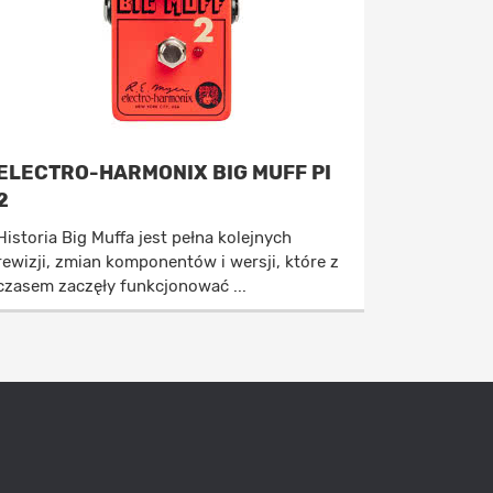
ELECTRO-HARMONIX BIG MUFF PI
2
Historia Big Muffa jest pełna kolejnych
rewizji, zmian komponentów i wersji, które z
czasem zaczęły funkcjonować ...