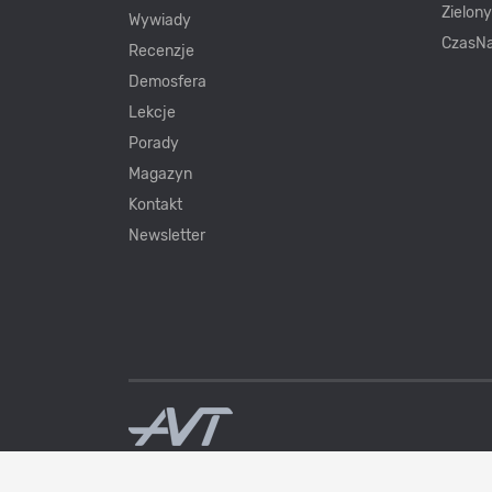
Zielon
Wywiady
CzasNa
Recenzje
Demosfera
Lekcje
Porady
Magazyn
Kontakt
Newsletter