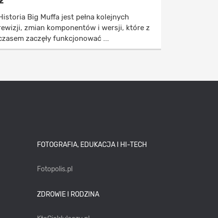
2
Historia Big Muffa jest pełna kolejnych
rewizji, zmian komponentów i wersji, które z
czasem zaczęły funkcjonować ...
FOTOGRAFIA, EDUKACJA I HI-TECH
Fotopolis.pl
ZDROWIE I RODZINA