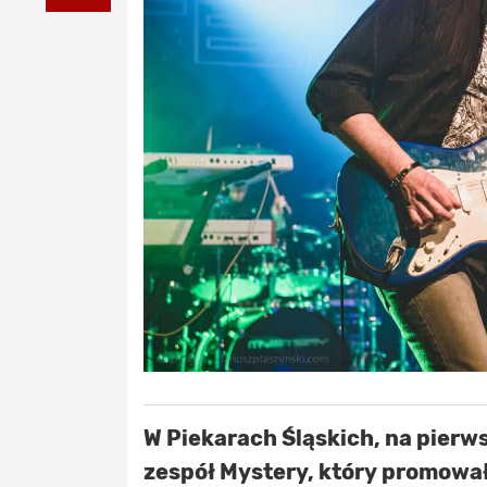
W Piekarach Śląskich, na pierw
zespół Mystery, który promował 