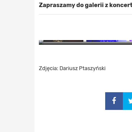
Zapraszamy do galerii z koncer
ZO
Zdjęcia: Dariusz Ptaszyński