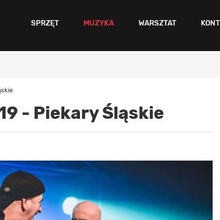
SPRZĘT
MUZYKA
WARSZTAT
KONT
ąskie
19 - Piekary Śląskie