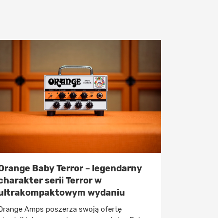
Orange Baby Terror – legendarny
charakter serii Terror w
ultrakompaktowym wydaniu
Orange Amps poszerza swoją ofertę