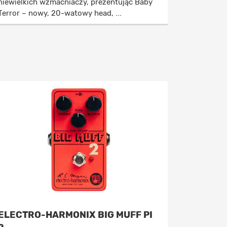
niewielkich wzmacniaczy, prezentując Baby
Terror – nowy, 20-watowy head, ...
ELECTRO-HARMONIX BIG MUFF PI