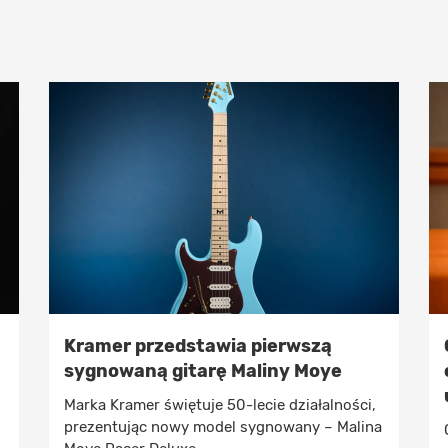
Kramer przedstawia pierwszą
sygnowaną gitarę Maliny Moye
Marka Kramer świętuje 50-lecie działalności,
prezentując nowy model sygnowany – Malina