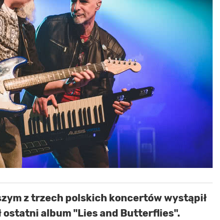
szym z trzech polskich koncertów wystąpił
ostatni album "Lies and Butterflies".