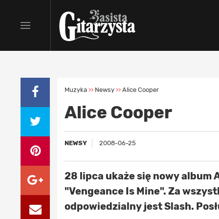
Muzyka
Newsy
Alice Cooper
>>
>>
Alice Cooper
NEWSY
2008-06-25
28 lipca ukaże się
nowy album A
"Vengeance Is Mine". Za wszyst
odpowiedzialny jest Slash.
Posł