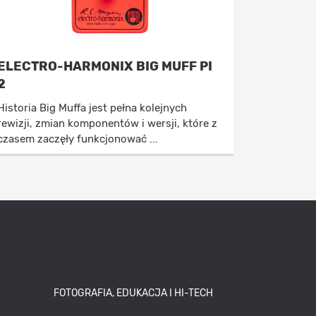
ELECTRO-HARMONIX BIG MUFF PI
2
Historia Big Muffa jest pełna kolejnych
rewizji, zmian komponentów i wersji, które z
czasem zaczęły funkcjonować ...
FOTOGRAFIA, EDUKACJA I HI-TECH