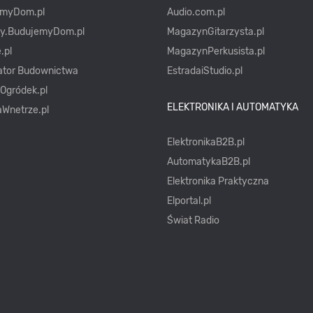
emyDom.pl
Audio.com.pl
ty.BudujemyDom.pl
MagazynGitarzysta.pl
.pl
MagazynPerkusista.pl
ator Budownictwa
EstradaiStudio.pl
yOgródek.pl
ELEKTRONIKA I AUTOMATYKA
Wnetrze.pl
ElektronikaB2B.pl
AutomatykaB2B.pl
Elektronika Praktyczna
Elportal.pl
Świat Radio