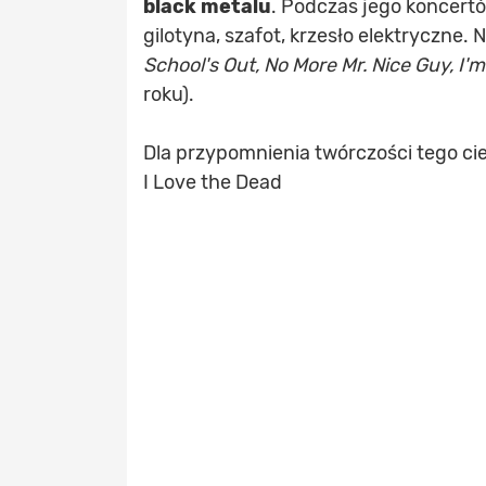
black metalu
. Podczas jego koncertów
gilotyna, szafot, krzesło elektryczne
School's Out, No More Mr. Nice Guy, I'
roku).
Dla przypomnienia twórczości tego ci
I Love the Dead