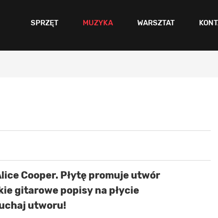
SPRZĘT
MUZYKA
WARSZTAT
KONT
lice Cooper
. Płytę promuje utwór
kie gitarowe popisy na płycie
uchaj utworu!