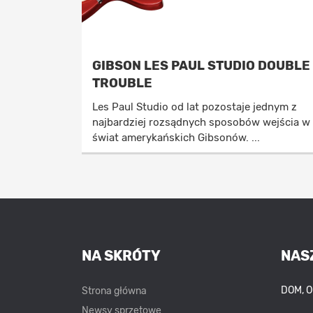
GIBSON LES PAUL STUDIO DOUBLE
TROUBLE
Les Paul Studio od lat pozostaje jednym z
najbardziej rozsądnych sposobów wejścia w
świat amerykańskich Gibsonów. ...
NA SKRÓTY
NAS
DOM, 
Strona główna
Newsy sprzętowe