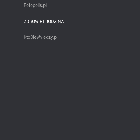
Fotopolis.pl
ZDROWIE I RODZINA
KtoCieWyleczy.pl