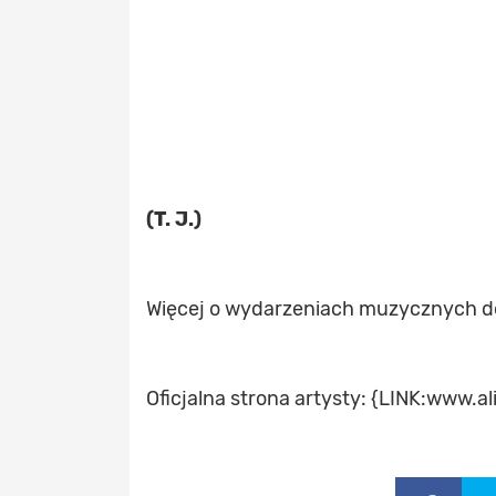
(T. J.)
Więcej o wydarzeniach muzycznych d
Oficjalna strona artysty: {LINK:www.a