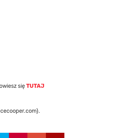
owiesz się
TUTAJ
licecooper.com}.