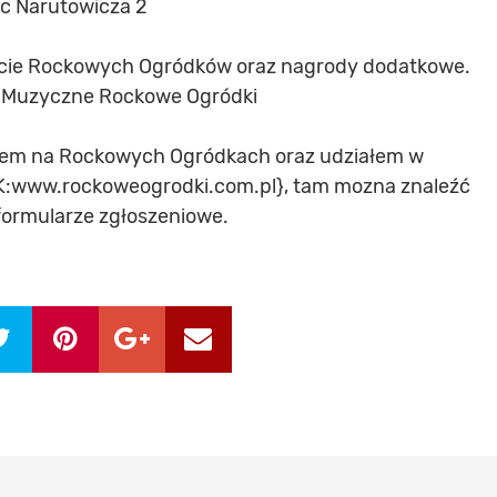
ac Narutowicza 2
ycie Rockowych Ogródków oraz nagrody dodatkowe.
e Muzyczne Rockowe Ogródki
pem na Rockowych Ogródkach oraz udziałem w
K:www.rockoweogrodki.com.pl}, tam mozna znaleźć
formularze zgłoszeniowe.