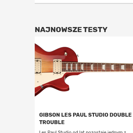
NAJNOWSZE TESTY
GIBSON LES PAUL STUDIO DOUBLE
TROUBLE
Les Paul Studio od lat pozostaje jednym z