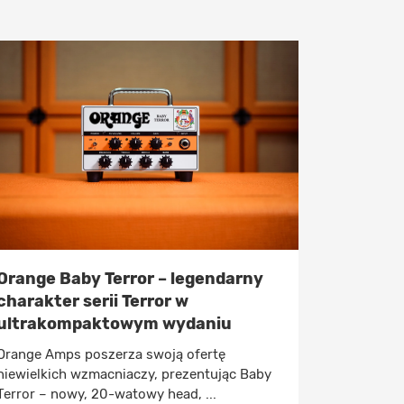
Orange Baby Terror – legendarny
charakter serii Terror w
ultrakompaktowym wydaniu
Orange Amps poszerza swoją ofertę
niewielkich wzmacniaczy, prezentując Baby
Terror – nowy, 20-watowy head, ...