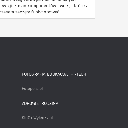
rewizji, zmian komponentów i wersji, które z
czasem zaczęły funkcjonować ...
FOTOGRAFIA, EDUKACJA I HI-TECH
Fotopolis.pl
ZDROWIE I RODZINA
KtoCieWyleczy.pl