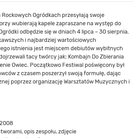
 Rockowych Ogródkach przesyłają swoje
torzy wubierają kapele zapraszane na występ do
ródki odbędzie się w dniach 4 lipca – 30 sierpnia.
kawszych i najbardziej wartościowych
go istnienia jest miejscem debiutów wybitnych
 dojrzewali tacy twórcy jak: Kombajn Do Zbierania
zenie Owiec. Początkowo Festiwal poświęcony był
ców z czasem poszerzył swoją formułę, dając
znej poprzez organizację Warsztatów Muzycznych i
.2008
tworami, opis zespołu, zdjęcie