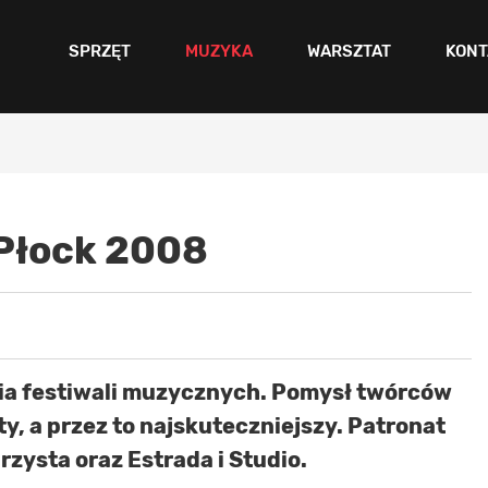
SPRZĘT
MUZYKA
WARSZTAT
KONT
Płock 2008
ia festiwali muzycznych. Pomysł twórców
, a przez to najskuteczniejszy. Patronat
zysta oraz Estrada i Studio.