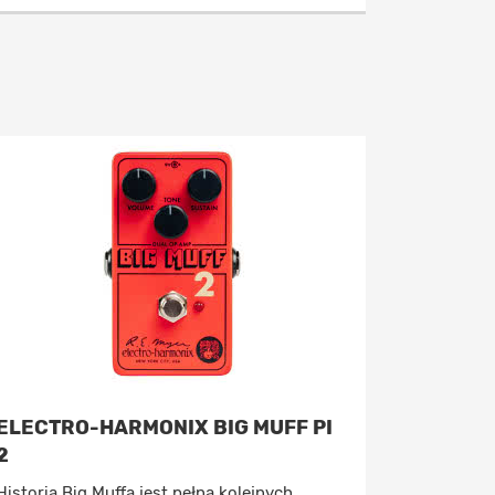
ELECTRO-HARMONIX BIG MUFF PI
2
Historia Big Muffa jest pełna kolejnych