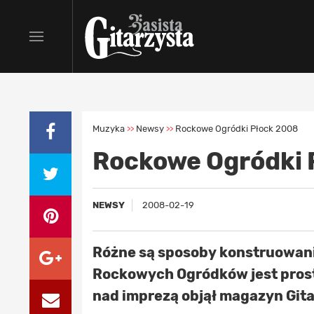
Muzyka
Newsy
Rockowe Ogródki Płock 2008
>>
>>
Rockowe Ogródki 
NEWSY
2008-02-19
Różne są sposoby konstruowan
Rockowych Ogródków jest prosty
nad imprezą objął magazyn Gitar