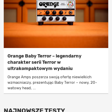
Orange Baby Terror – legendarny
charakter serii Terror w
ultrakompaktowym wydaniu
Orange Amps poszerza swoją ofertę niewielkich
wzmacniaczy, prezentując Baby Terror – nowy, 20-
watowy head, ...
NAJNOWSZE TESTY