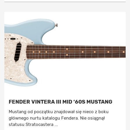
FENDER VINTERA III MID ’60S MUSTANG
Mustang od początku znajdował się nieco z boku
głównego nurtu katalogu Fendera. Nie osiągnął
statusu Stratocastera ...