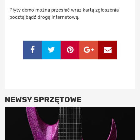
Płyty demo można przesłać wraz kartą zgłoszenia
pocztą bądź drogą internetową.
NEWSY SPRZĘTOWE