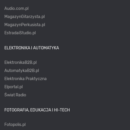
Audio.com.pl
MagazynGitarzysta.pl
MagazynPerkusista.pl
EstradaiStudio.pl
ELEKTRONIKA I AUTOMATYKA
ElektronikaB2B.pl
AutomatykaB2B.pl
Elektronika Praktyczna
Elportal.pl
Świat Radio
FOTOGRAFIA, EDUKACJA I HI-TECH
Fotopolis.pl