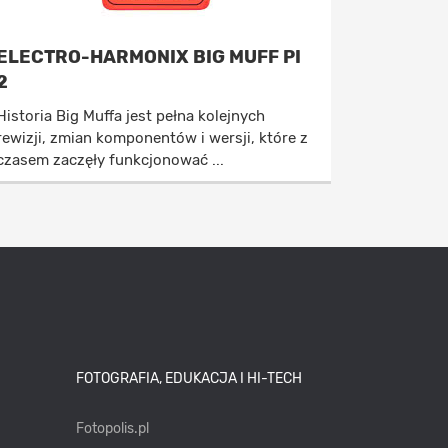
ELECTRO-HARMONIX BIG MUFF PI
2
Historia Big Muffa jest pełna kolejnych
rewizji, zmian komponentów i wersji, które z
czasem zaczęły funkcjonować ...
FOTOGRAFIA, EDUKACJA I HI-TECH
Fotopolis.pl