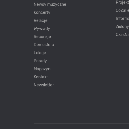
Projek
Newsy muzyczne
CoZaIle
Koncerty
Inform
Relacje
Zielon
Wywiady
CzasNa
Recenzje
Demosfera
Lekcje
Porady
Magazyn
Kontakt
Newsletter