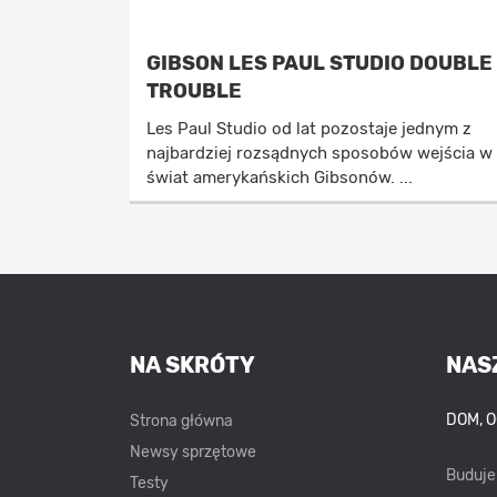
GIBSON LES PAUL STUDIO DOUBLE
TROUBLE
Les Paul Studio od lat pozostaje jednym z
najbardziej rozsądnych sposobów wejścia w
świat amerykańskich Gibsonów. ...
NA SKRÓTY
NAS
DOM, 
Strona główna
Newsy sprzętowe
Buduj
Testy