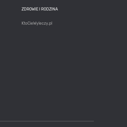
ZDROWIE I RODZINA
KtoCieWyleczy.pl