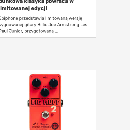
punkowa klasyka powraca w
limitowanej edycji
Epiphone przedstawia limitowaną wersję
sygnowanej gitary Billie Joe Armstrong Les
Paul Junior, przygotowaną ...