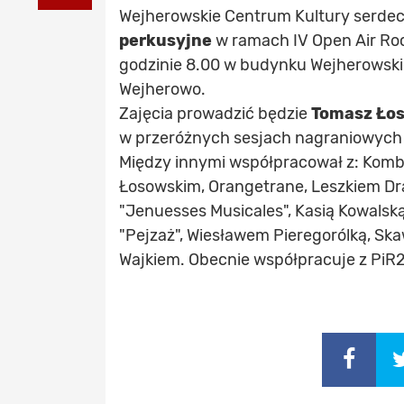
Wejherowskie Centrum Kultury serdec
perkusyjne
w ramach IV Open Air Rock
godzinie 8.00 w budynku Wejherowskie
Wejherowo.
Zajęcia prowadzić będzie
Tomasz Ło
w przeróżnych sesjach nagraniowych 
Między innymi współpracował z: Kombi
Łosowskim, Orangetrane, Leszkiem Dr
"Jenuesses Musicales", Kasią Kowalską
"Pejzaż", Wiesławem Pieregorólką, S
Wajkiem. Obecnie współpracuje z PiR2(