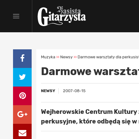
Muzyka
Newsy
Darmowe warsztaty dla perkusi
>>
>>
Darmowe warsztat
NEWSY
2007-08-15
Wejherowskie Centrum Kultury 
perkusyjne, które odbędą się w 