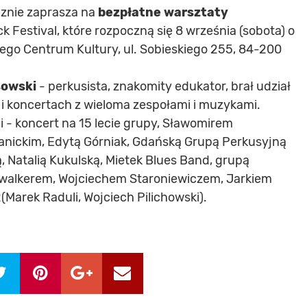
znie zaprasza na
bezpłatne warsztaty
 Festival, które rozpoczną się 8 września (sobota) o
go Centrum Kultury, ul. Sobieskiego 255, 84-200
sowski
- perkusista, znakomity edukator, brał udział
i koncertach z wieloma zespołami i muzykami.
 - koncert na 15 lecie grupy, Sławomirem
anickim, Edytą Górniak, Gdańską Grupą Perkusyjną
, Natalią Kukulską, Mietek Blues Band, grupą
kawalkerem, Wojciechem Staroniewiczem, Jarkiem
Marek Raduli, Wojciech Pilichowski).