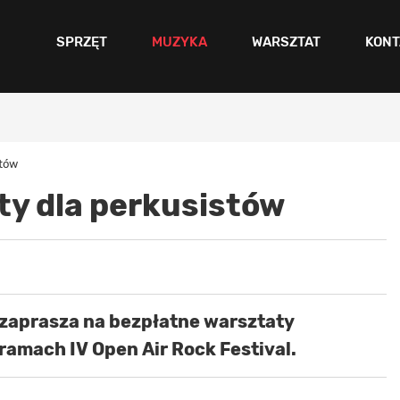
SPRZĘT
MUZYKA
WARSZTAT
KONT
stów
y dla perkusistów
zaprasza na bezpłatne warsztaty
ramach IV Open Air Rock Festival.