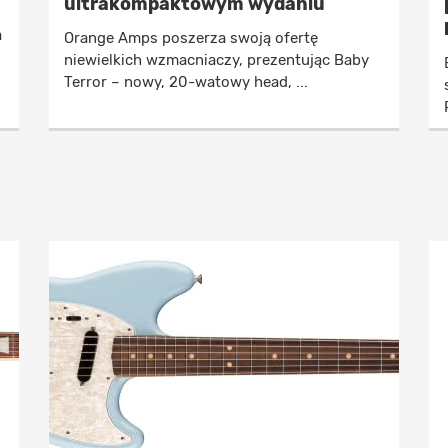
ultrakompaktowym wydaniu
a
Orange Amps poszerza swoją ofertę
niewielkich wzmacniaczy, prezentując Baby
Terror – nowy, 20-watowy head, ...