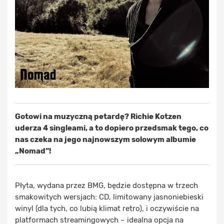
Gotowi na muzyczną petardę? Richie Kotzen
uderza 4 singleami, a to dopiero przedsmak tego, co
nas czeka na jego najnowszym solowym albumie
„Nomad”!
Płyta, wydana przez BMG, będzie dostępna w trzech
smakowitych wersjach: CD, limitowany jasnoniebieski
winyl (dla tych, co lubią klimat retro), i oczywiście na
platformach streamingowych – idealna opcja na