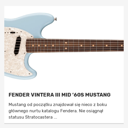
FENDER VINTERA III MID ’60S MUSTANG
Mustang od początku znajdował się nieco z boku
głównego nurtu katalogu Fendera. Nie osiągnął
statusu Stratocastera ...