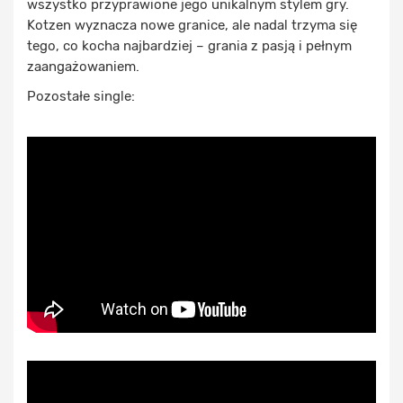
wszystko przyprawione jego unikalnym stylem gry.
Kotzen wyznacza nowe granice, ale nadal trzyma się
tego, co kocha najbardziej – grania z pasją i pełnym
zaangażowaniem.
Pozostałe single: