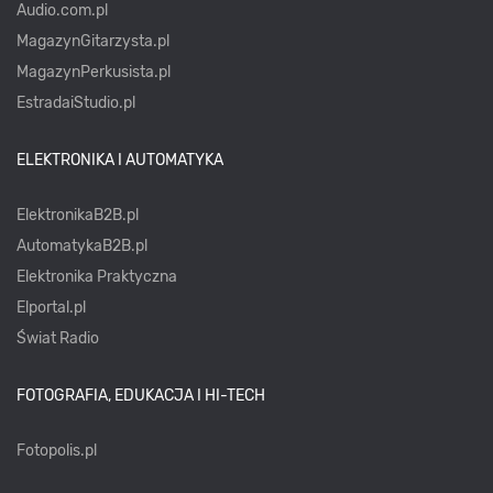
Audio.com.pl
MagazynGitarzysta.pl
MagazynPerkusista.pl
EstradaiStudio.pl
ELEKTRONIKA I AUTOMATYKA
ElektronikaB2B.pl
AutomatykaB2B.pl
Elektronika Praktyczna
Elportal.pl
Świat Radio
FOTOGRAFIA, EDUKACJA I HI-TECH
Fotopolis.pl