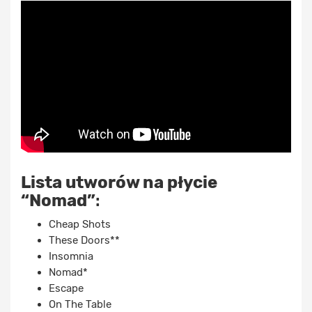
Lista utworów na płycie
“Nomad”
:
Cheap Shots
These Doors**
Insomnia
Nomad*
Escape
On The Table