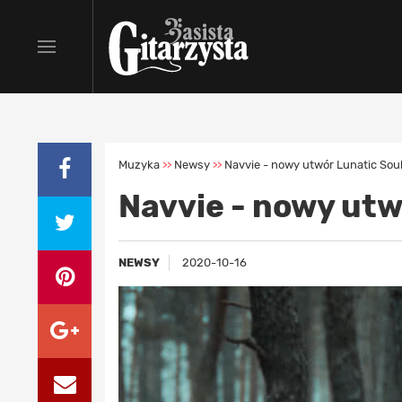
Muzyka
Newsy
Navvie - nowy utwór Lunatic Sou
>>
>>
Navvie - nowy utw
NEWSY
2020-10-16