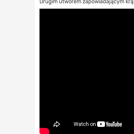
Drugim utworem zapowiadającym krążek