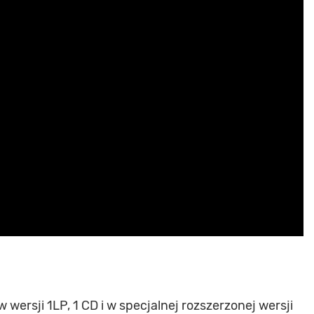
w wersji 1LP, 1 CD i w specjalnej rozszerzonej wersji