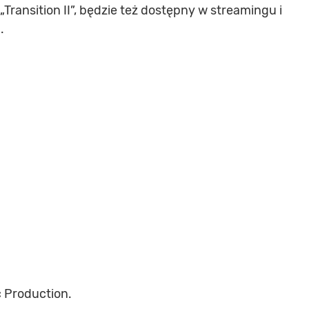
Transition II”, będzie też dostępny w streamingu i
.
c Production.