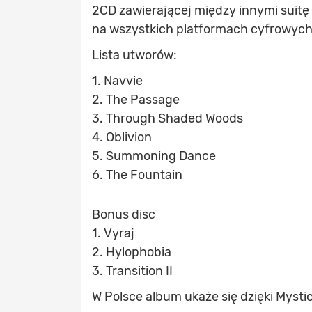
2CD zawierającej między innymi suitę „
na wszystkich platformach cyfrowych
Lista utworów:
1. Navvie
2. The Passage
3. Through Shaded Woods
4. Oblivion
5. Summoning Dance
6. The Fountain
Bonus disc
1. Vyraj
2. Hylophobia
3. Transition II
W Polsce album ukaże się dzięki Mysti