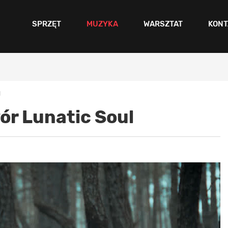
SPRZĘT
MUZYKA
WARSZTAT
KONT
l
ór Lunatic Soul