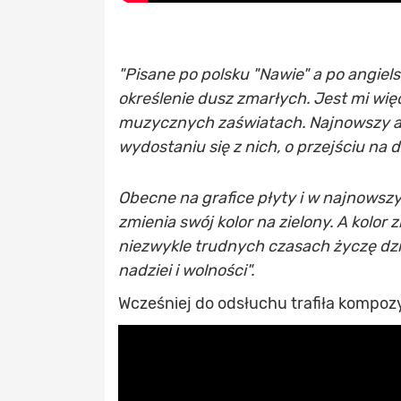
"Pisane po polsku "Nawie" a po angiels
określenie dusz zmarłych. Jest mi wi
muzycznych zaświatach. Najnowszy a
wydostaniu się z nich, o przejściu na d
Obecne na grafice płyty i w najnowszy
zmienia swój kolor na zielony. A kolor z
niezwykle trudnych czasach życzę dzi
nadziei i wolności".
Wcześniej do odsłuchu trafiła kompoz