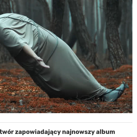
 utwór zapowiadający najnowszy album