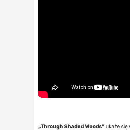
„Through Shaded Woods”
ukaże się 