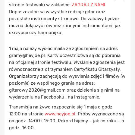
stronie festiwalu w zakładce:
ZAGRAJ Z NAMI
.
Dopuszczalne są wszystkie rodzaje gitar oraz
pozostałe instrumenty strunowe. Do zabawy będzie
można dołączyć również z innymi instrumentami, jak
skrzypce czy harmonijka.
1 maja należy wysłać maila ze zgłoszeniem na adres
gramy@heyjoe.pl. Karty uczestnictwa są do pobrania
na oficjalnej stronie festiwalu. Wysłanie zgłoszenia jest
równoznaczne z otrzymaniem Certyfikatu Gitarzysty.
Organizatorzy zachęcają do wysyłania zdjęć i filmów (w
poziomie) ze wspólnego grania na adres:
gitarowy.2020@gmail.com oraz dzielenia się nimi na
wydarzeniu na Facebooku i na Instagramie.
Transmisja na żywo rozpocznie się 1 maja o godz.
12:00 na stronie
www.heyjoe.pl
. Próby wyznaczone są
na godz. 14:00 i 15:00. Rekord bijemy – jak co roku – o
godz. 16:00.