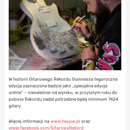
W historii Gitarowego Rekordu Guinnessa tegoroczna
edycja zaznaczona będzie jako „specjalna edycja
online” – niezależnie od wyniku, w przyszłym roku do
pobicia Rekordu nadal potrzebne będą minimum 7424
gitary.
Więcej informacji na
www.heyjoe.pl
oraz
www.facebook.com/GitarowyRekord