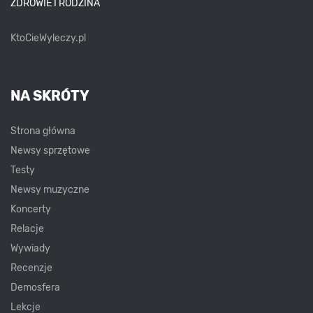
ZDROWIE I RODZINA
KtoCieWyleczy.pl
NA SKRÓTY
Strona główna
Newsy sprzętowe
Testy
Newsy muzyczne
Koncerty
Relacje
Wywiady
Recenzje
Demosfera
Lekcje