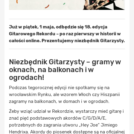
Już w piątek, 1 maja, odbędzie się 18. edycja
Gitarowego Rekordu – po raz pierwszy w historii w
całości online. Prezentujemy niezbędnik Gitarzysty.
Niezbędnik Gitarzysty – gramy w
oknach, na balkonach i w
ogrodach!
Podczas tegorocznej edycji nie spotkamy się na
wrocławskim Rynku, ale wzorem Włoch czy Hiszpanii
zagramy na balkonach, w domach i w ogrodach.
Żeby wziąć udział w Rekordzie, wystarczy mieć gitarę i
znać pięć podstawowych akordów C/G/D/A/E,
potrzebnych do zagrania utworu „Hey Joe” Jimiego
Hendrixa. Akordy do piosenek dostępne są na oficjalnej