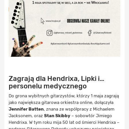
Zagrają dla Hendrixa, Lipki i…
personelu medycznego
Do grona wybitnych gitarzystów, którzy 1 maja zagrają
jako największa gitarowa orkiestra online, dołączyła
Jennifer Batten
, znana ze współpracy z Michaelem
Jacksonem, oraz
Stan Skibby
– sobowtór Jimiego
Hendrixa. W tym roku mija 50 lat od śmierci Hendrixa –