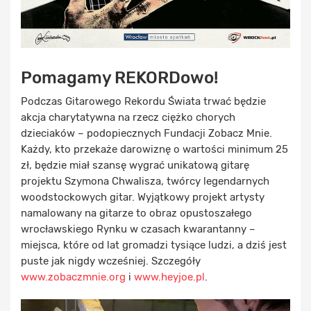
Pomagamy REKORDowo!
Podczas Gitarowego Rekordu Świata trwać będzie
akcja charytatywna na rzecz ciężko chorych
dzieciaków – podopiecznych Fundacji Zobacz Mnie.
Każdy, kto przekaże darowiznę o wartości minimum 25
zł, będzie miał szansę wygrać unikatową gitarę
projektu Szymona Chwalisza, twórcy legendarnych
woodstockowych gitar. Wyjątkowy projekt artysty
namalowany na gitarze to obraz opustoszałego
wrocławskiego Rynku w czasach kwarantanny –
miejsca, które od lat gromadzi tysiące ludzi, a dziś jest
puste jak nigdy wcześniej. Szczegóły
www.zobaczmnie.org
i
www.heyjoe.pl
.