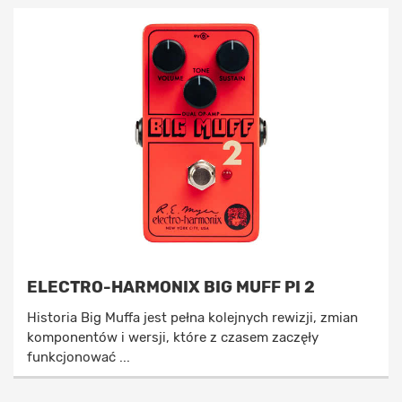
ELECTRO-HARMONIX BIG MUFF PI 2
Historia Big Muffa jest pełna kolejnych rewizji, zmian
komponentów i wersji, które z czasem zaczęły
funkcjonować ...