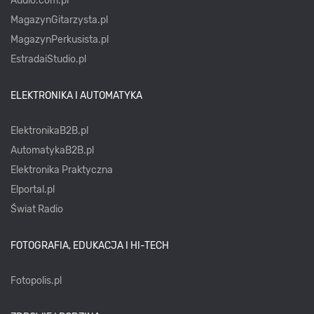
Audio.com.pl
MagazynGitarzysta.pl
MagazynPerkusista.pl
EstradaiStudio.pl
ELEKTRONIKA I AUTOMATYKA
ElektronikaB2B.pl
AutomatykaB2B.pl
Elektronika Praktyczna
Elportal.pl
Świat Radio
FOTOGRAFIA, EDUKACJA I HI-TECH
Fotopolis.pl