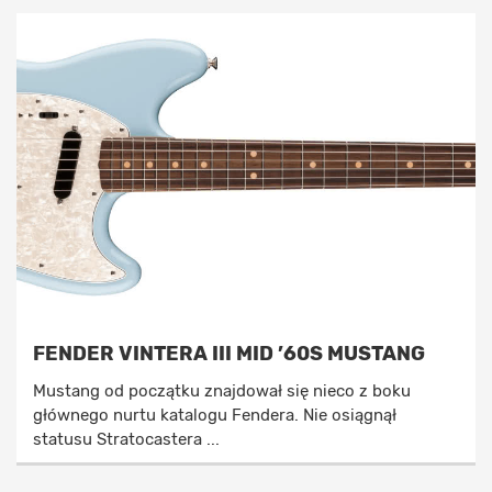
FENDER VINTERA III MID ’60S MUSTANG
Mustang od początku znajdował się nieco z boku
głównego nurtu katalogu Fendera. Nie osiągnął
statusu Stratocastera ...