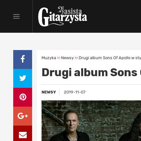
Muzyka
Newsy
Drugi album Sons Of Apollo w st
>>
>>
Drugi album Sons 
NEWSY
2019-11-07