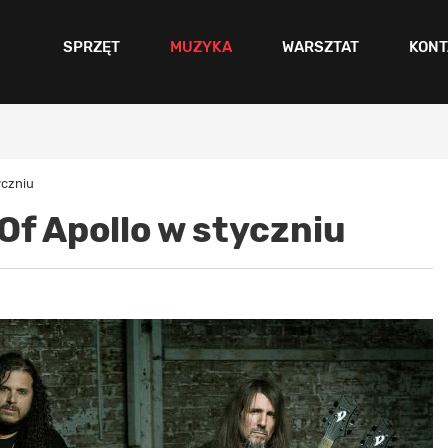
SPRZĘT
MUZYKA
WARSZTAT
KONT
yczniu
Of Apollo w styczniu