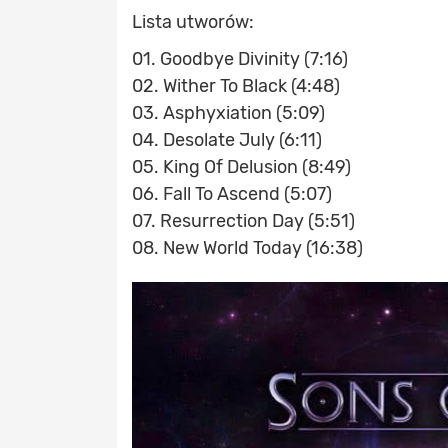
Lista utworów:
01. Goodbye Divinity (7:16)
02. Wither To Black (4:48)
03. Asphyxiation (5:09)
04. Desolate July (6:11)
05. King Of Delusion (8:49)
06. Fall To Ascend (5:07)
07. Resurrection Day (5:51)
08. New World Today (16:38)