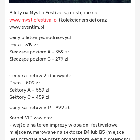
Bilety na Mystic Festival są dostępne na
www.mysticfestival.pl
(kolekcjonerskie) oraz
www.eventim.pl
Ceny biletów jednodniowych:
Płyta - 319 zł
Siedzące poziom A - 359 zł
Siedzące poziom C - 279 zł
Ceny karnetów 2-dniowych:
Płyta – 509 zł
Sektory A – 559 zł
Sektory C – 459 zł
Ceny karnetów VIP - 999 zł.
Karnet VIP zawiera:
- wejście na teren imprezy w oba dni festiwalowe,
miejsce numerowane na sektorze B4 lub B5 (miejsce
jest przydzielane przez organizatora według kolejności