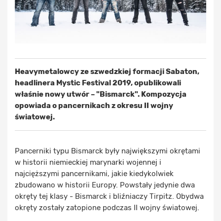
Heavymetalowcy ze szwedzkiej formacji Sabaton,
headlinera Mystic Festival 2019, opublikowali
właśnie nowy utwór – "Bismarck". Kompozycja
opowiada o pancernikach z okresu II wojny
światowej.
Pancerniki typu Bismarck były największymi okrętami
w historii niemieckiej marynarki wojennej i
najcięższymi pancernikami, jakie kiedykolwiek
zbudowano w historii Europy. Powstały jedynie dwa
okręty tej klasy - Bismarck i bliźniaczy Tirpitz. Obydwa
okręty zostały zatopione podczas II wojny światowej.