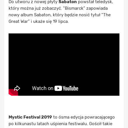
Do utworu z nowej płyty
Sabaton
powstał teledysk,
który można już zobaczyć. "Bismarck" zapowiada
nowy album Sabaton, który będzie nosić tytuł "The
Great War" i ukaże się 19 lipca.
Mystic Festival 2019
to ósma edycja powracającego
po kilkunastu latach uśpienia festiwalu. Gościł takie