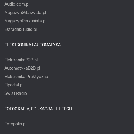
Audio.com.pl
MagazynGitarzysta.pl
MagazynPerkusista.pl
EstradaiStudio.pl
ELEKTRONIKA I AUTOMATYKA
ElektronikaB2B.pl
AutomatykaB2B.pl
Elektronika Praktyczna
Elportal.pl
Świat Radio
FOTOGRAFIA, EDUKACJA I HI-TECH
Fotopolis.pl