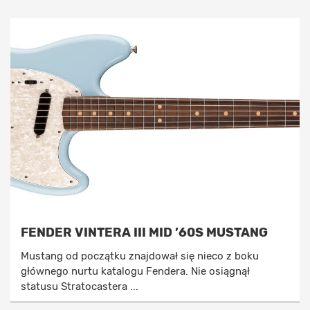
FENDER VINTERA III MID ’60S MUSTANG
Mustang od początku znajdował się nieco z boku
głównego nurtu katalogu Fendera. Nie osiągnął
statusu Stratocastera ...