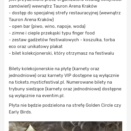
zamówień) wewnątrz Tauron Arena Kraków
- dostęp do specjalnej strefy restauracyjnej (wewnątrz
Tauron Arena Kraków)
- open bar (piwo, wino, napoje, woda)
- zimne i cieple przekąski typu finger food
- zestaw gadżetów festiwalowych - koszulka, torba
eco oraz unikatowy plakat
- bilet kolekcjonerski, który otrzymasz na festiwalu
Bilety kolekcjonerskie na płytę (karnety oraz
jednodniowe) oraz karnety VIP dostępne są wyłącznie
na tickets.mysticfestival.pl. Numerowane bilety na
trybuny siedzące (karnety oraz jednodniowe) dostępne
są wyłącznie na eventim.pl.
Płyta nie będzie podzielona na strefę Golden Circle czy
Early Birds.