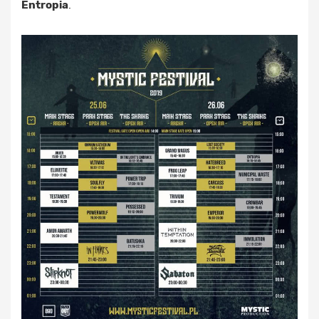
Entropia
.