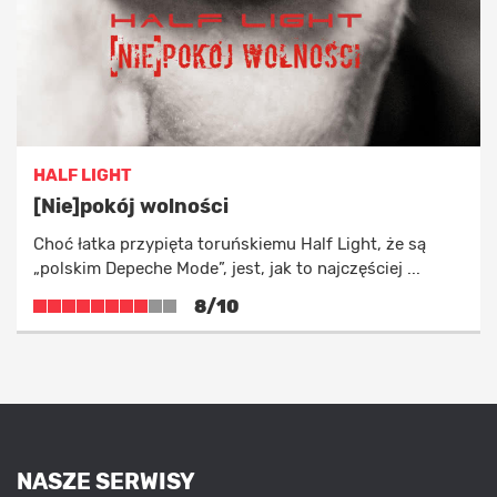
HALF LIGHT
[Nie]pokój wolności
Choć łatka przypięta toruńskiemu Half Light, że są
„polskim Depeche Mode”, jest, jak to najczęściej ...
8/10
NASZE SERWISY