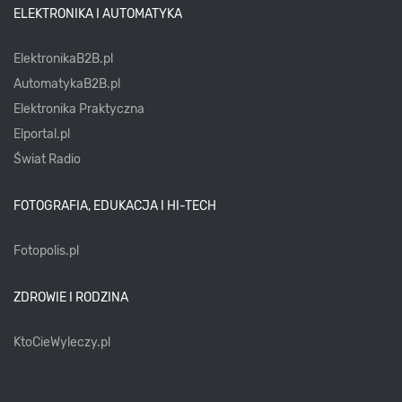
ELEKTRONIKA I AUTOMATYKA
ElektronikaB2B.pl
AutomatykaB2B.pl
Elektronika Praktyczna
Elportal.pl
Świat Radio
FOTOGRAFIA, EDUKACJA I HI-TECH
Fotopolis.pl
ZDROWIE I RODZINA
KtoCieWyleczy.pl