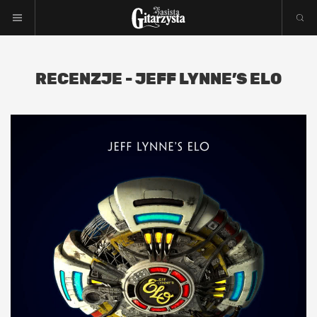
RECENZJE - JEFF LYNNE’S ELO