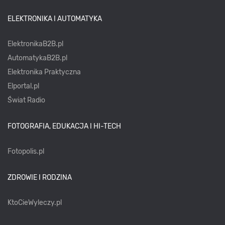
ELEKTRONIKA I AUTOMATYKA
ElektronikaB2B.pl
AutomatykaB2B.pl
Elektronika Praktyczna
Elportal.pl
Świat Radio
FOTOGRAFIA, EDUKACJA I HI-TECH
Fotopolis.pl
ZDROWIE I RODZINA
KtoCieWyleczy.pl