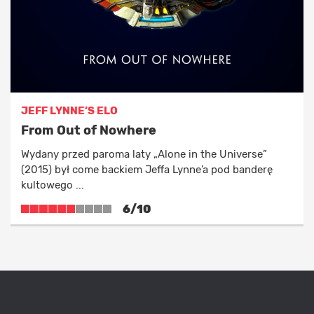
JEFF LYNNE’S ELO
From Out of Nowhere
Wydany przed paroma laty „Alone in the Universe”
(2015) był come backiem Jeffa Lynne’a pod banderę
kultowego ...
6/10