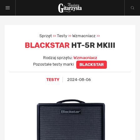
Sprzęt
Testy
Wzmacniacz
>>
>>
>>
BLACKSTAR
HT-5R MKIII
Rodzaj sprzętu:
Wzmacniacz
Pozostałe testy marki
BLACKSTAR
TESTY
2024-08-06