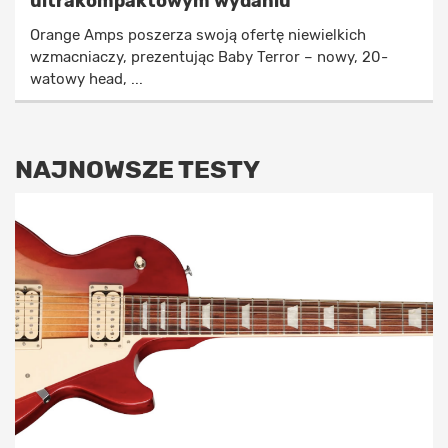
ultrakompaktowym wydaniu
Orange Amps poszerza swoją ofertę niewielkich
wzmacniaczy, prezentując Baby Terror – nowy, 20-
watowy head, ...
NAJNOWSZE TESTY