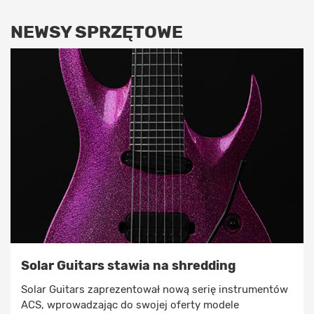
NEWSY SPRZĘTOWE
Solar Guitars stawia na shredding
Solar Guitars zaprezentował nową serię instrumentów
ACS, wprowadzając do swojej oferty modele