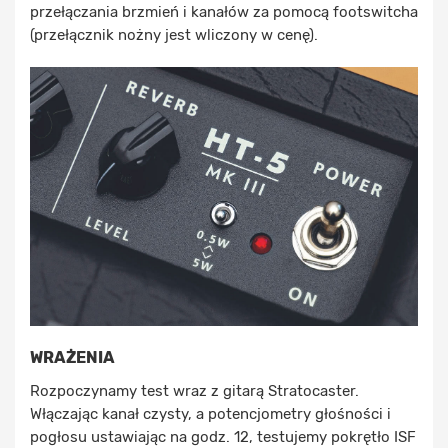
przełączania brzmień i kanałów za pomocą footswitcha
(przełącznik nożny jest wliczony w cenę).
WRAŻENIA
Rozpoczynamy test wraz z gitarą Stratocaster.
Włączając kanał czysty, a potencjometry głośności i
pogłosu ustawiając na godz. 12, testujemy pokrętło ISF