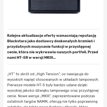
Kolejne aktualizacje oferty wzmacniają reputację
Blackstara jako dostawcy doskonałych brzmień i
przydatnych muzycznie funkcji w przystępnej
cenie, która nie wykrwawia naszych portfeli. Przed
nami HT-5R w wersji MKIII…
„HT” to skrót od „High Tension”, co nawiązuje do
wysokich napięć stosowanych w układach lampowych.
Pierwsze modele HT-5 były bardzo udane dzięki
wysokiej jakości dźwięku lampowego oraz przystępnej
cenie. Nowe wersje „MKIII”, zaprezentowane podczas
ostatnich targów NAMM, oferują nie tylko poprawioną