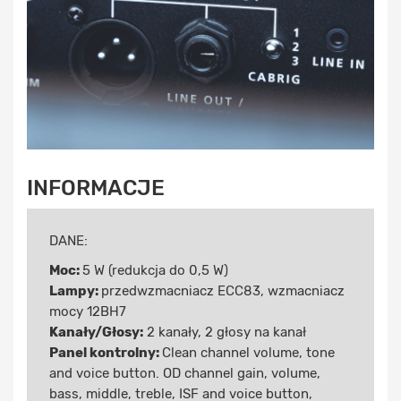
INFORMACJE
DANE:
Moc:
5 W (redukcja do 0,5 W)
Lampy:
przedwzmacniacz ECC83, wzmacniacz
mocy 12BH7
Kanały/Głosy:
2 kanały, 2 głosy na kanał
Panel kontrolny:
Clean channel volume, tone
and voice button. OD channel gain, volume,
bass, middle, treble, ISF and voice button,