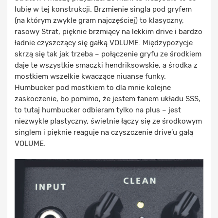
lubię w tej konstrukcji. Brzmienie singla pod gryfem
(na którym zwykle gram najczęściej) to klasyczny,
rasowy Strat, pięknie brzmiący na lekkim drive i bardzo
ładnie czyszczący się gałką VOLUME. Międzypozycje
skrzą się tak jak trzeba – połączenie gryfu ze środkiem
daje te wszystkie smaczki hendriksowskie, a środka z
mostkiem wszelkie kwaczące niuanse funky.
Humbucker pod mostkiem to dla mnie kolejne
zaskoczenie, bo pomimo, że jestem fanem układu SSS,
to tutaj humbucker odbieram tylko na plus – jest
niezwykle plastyczny, świetnie łączy się ze środkowym
singlem i pięknie reaguje na czyszczenie drive’u gałą
VOLUME.