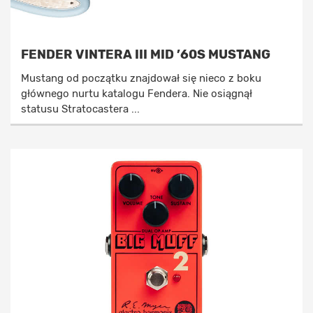
FENDER VINTERA III MID ’60S MUSTANG
Mustang od początku znajdował się nieco z boku
głównego nurtu katalogu Fendera. Nie osiągnął
statusu Stratocastera ...