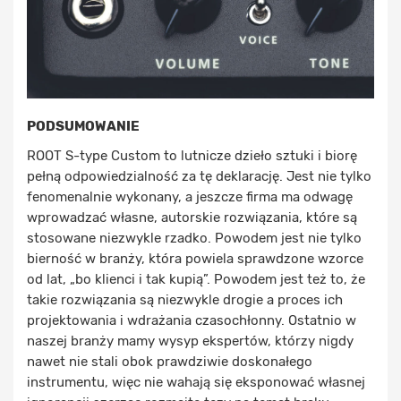
PODSUMOWANIE
ROOT S-type Custom to lutnicze dzieło sztuki i biorę
pełną odpowiedzialność za tę deklarację. Jest nie tylko
fenomenalnie wykonany, a jeszcze firma ma odwagę
wprowadzać własne, autorskie rozwiązania, które są
stosowane niezwykle rzadko. Powodem jest nie tylko
bierność w branży, która powiela sprawdzone wzorce
od lat, „bo klienci i tak kupią”. Powodem jest też to, że
takie rozwiązania są niezwykle drogie a proces ich
projektowania i wdrażania czasochłonny. Ostatnio w
naszej branży mamy wysyp ekspertów, którzy nigdy
nawet nie stali obok prawdziwie doskonałego
instrumentu, więc nie wahają się eksponować własnej