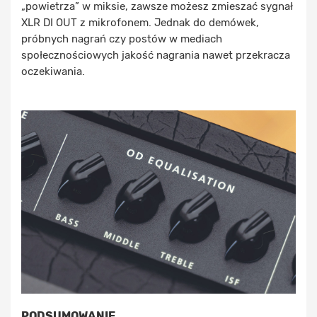
„powietrza” w miksie, zawsze możesz zmieszać sygnał
XLR DI OUT z mikrofonem. Jednak do demówek,
próbnych nagrań czy postów w mediach
społecznościowych jakość nagrania nawet przekracza
oczekiwania.
PODSUMOWANIE