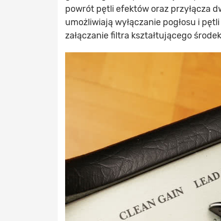
powrót pętli efektów oraz przyłącza
umożliwiają wyłączanie pogłosu i pętl
załączanie filtra kształtującego środ