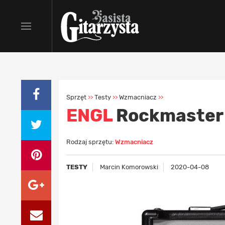
Sprzęt
Testy
Wzmacniacz
>>
>>
>>
ENGL
Rockmaster
Rodzaj sprzętu:
Wzmacniacz
TESTY
Marcin Komorowski
2020-04-08