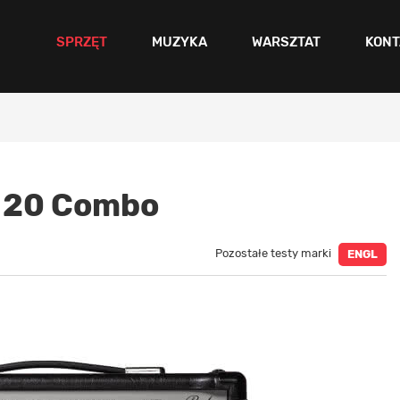
SPRZĘT
MUZYKA
WARSZTAT
KONT
 20 Combo
Pozostałe testy marki
ENGL