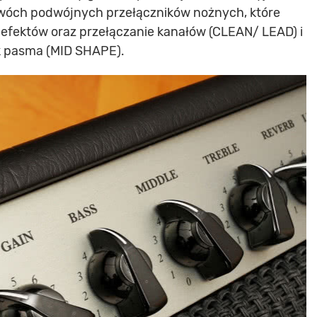
 dwóch podwójnych przełączników nożnych, które
i efektów oraz przełączanie kanałów (CLEAN/ LEAD) i
ek pasma (MID SHAPE).