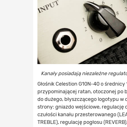
Kanały posiadają niezależne regulat
Głośnik Celestion G10N-40 o średnicy 
przypominającej ratan, otoczonej po bo
do dużego, błyszczącego logotypu w ce
strony: gniazdo wejściowe, regulację 
czułości kanału przesterowanego (LEA
TREBLE), regulację pogłosu (REVERB)