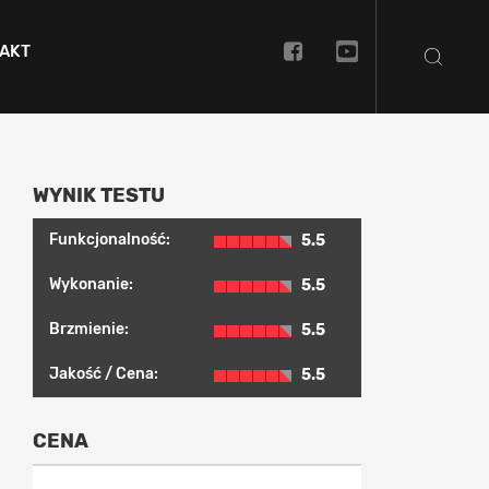
AKT
WYNIK TESTU
Funkcjonalność:
5.5
Wykonanie:
5.5
Brzmienie:
5.5
Jakość / Cena:
5.5
CENA