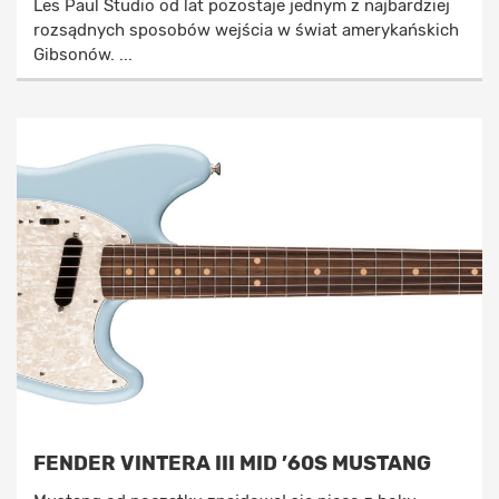
Les Paul Studio od lat pozostaje jednym z najbardziej
rozsądnych sposobów wejścia w świat amerykańskich
Gibsonów. ...
FENDER VINTERA III MID ’60S MUSTANG