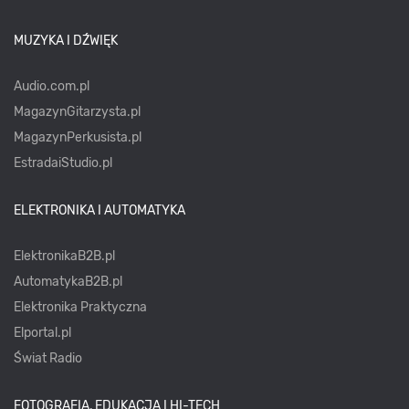
MUZYKA I DŹWIĘK
Audio.com.pl
MagazynGitarzysta.pl
MagazynPerkusista.pl
EstradaiStudio.pl
ELEKTRONIKA I AUTOMATYKA
ElektronikaB2B.pl
AutomatykaB2B.pl
Elektronika Praktyczna
Elportal.pl
Świat Radio
FOTOGRAFIA, EDUKACJA I HI-TECH