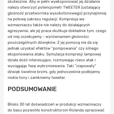
skutecznie. Aby w pełni wyeksponować jej działanie
należy otworzyć potencjometr TWEETER (ustalający
głośność przetwornika wysokotonowego) przynajmniej
na połowę zakresu regulacji. Kompresja we
wzmacniaczu także nie należy do działających
agresywnie, ale jej praca skutkuje dokładnie tym, czego
od niej oczekujemy - wyrównaniem głośności
poszczególnych dźwięków. Z jej pomocą nie da się
jednak uzyskać efektów "pompowania" czy silnego
eksponowania ataku. Symulacja kompresji lampowej
działa dość interesująco, rozmywając nieco atak i
wyciągając fazę wybrzmiewania. Taki "ciapowaty"
dźwięk świetnie brzmi, gdy jednocześnie podbijemy
niskie tony i zamkniemy tweeter.
PODSUMOWANIE
Blisko 30 lat doświadczeń w produkcji wzmacniaczy
do basu pozwoliło konstruktorom Rolanda opracować