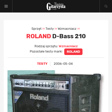
Sprzęt
Testy
Wzmacniacz
>>
>>
>>
ROLAND
D-Bass 210
Rodzaj sprzętu:
Wzmacniacz
Pozostałe testy marki
ROLAND
TESTY
2006-05-04