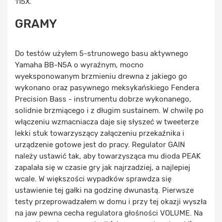
115X.
GRAMY
Do testów użyłem 5-strunowego basu aktywnego
Yamaha BB-N5A o wyraźnym, mocno
wyeksponowanym brzmieniu drewna z jakiego go
wykonano oraz pasywnego meksykańskiego Fendera
Precision Bass - instrumentu dobrze wykonanego,
solidnie brzmiącego i z długim sustainem. W chwilę po
włączeniu wzmacniacza daje się słyszeć w tweeterze
lekki stuk towarzyszący załączeniu przekaźnika i
urządzenie gotowe jest do pracy. Regulator GAIN
należy ustawić tak, aby towarzysząca mu dioda PEAK
zapalała się w czasie gry jak najrzadziej, a najlepiej
wcale. W większości wypadków sprawdza się
ustawienie tej gałki na godzinę dwunastą. Pierwsze
testy przeprowadzałem w domu i przy tej okazji wyszła
na jaw pewna cecha regulatora głośności VOLUME. Na