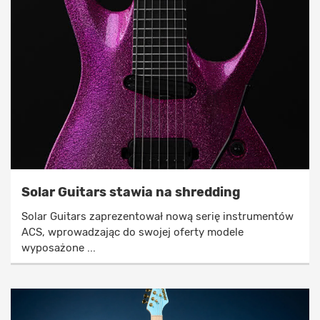
Solar Guitars stawia na shredding
Solar Guitars zaprezentował nową serię instrumentów
ACS, wprowadzając do swojej oferty modele
wyposażone ...