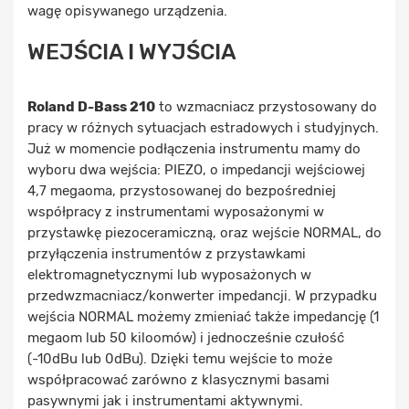
wagę opisywanego urządzenia.
WEJŚCIA I WYJŚCIA
Roland D-Bass 210
to wzmacniacz przystosowany do
pracy w różnych sytuacjach estradowych i studyjnych.
Już w momencie podłączenia instrumentu mamy do
wyboru dwa wejścia: PIEZO, o impedancji wejściowej
4,7 megaoma, przystosowanej do bezpośredniej
współpracy z instrumentami wyposażonymi w
przystawkę piezoceramiczną, oraz wejście NORMAL, do
przyłączenia instrumentów z przystawkami
elektromagnetycznymi lub wyposażonych w
przedwzmacniacz/konwerter impedancji. W przypadku
wejścia NORMAL możemy zmieniać także impedancję (1
megaom lub 50 kiloomów) i jednocześnie czułość
(-10dBu lub 0dBu). Dzięki temu wejście to może
współpracować zarówno z klasycznymi basami
pasywnymi jak i instrumentami aktywnymi.