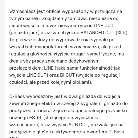
Wzmacniacz jest obficie wyposażony w przyłącza na
tylnym panelu. Znajdziemy tam dwa, niezależne od
siebie wyjścia liniowe: niesymetryczne LINE OUT
(gniazdo jack) oraz symetryczne BALANCED OUT (XLR).
To pierwsze służy do wyprowadzenia sygnału po
wszystkich manipulatorach wzmacniacza, ale przed
regulacją głośności. Wyjście drugie, symetryczne, ma
dwa tryby pracy zmieniane dedykowanym
przełącznikiem: LINE (taka sama funkcjonalność jak
wyjścia LINE OUT) oraz DI OUT (wyjście po regulacji
czułości, ale przed kolejnymi blokami).
D-Bass wyposażony jest w dwa gniazda do wpięcia
zewnętrznego efektu w szereg z sygnałem, gniazdo do
podłączenia tunera, złącze dla opcjonalnego przycisku
nożnego FS-5L (służącego do wyciszania
wzmacniacza) oraz wyjście SUB OUT, pozwalające na
podłączenie głośnika aktywnego/subwoofera D-Bass