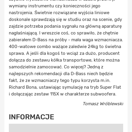
wymiany instrumentu czy konieczności jego
nastrojenia. Świetnie rozwiązane wyjścia liniowe
doskonale sprawdzają się w studiu oraz na scenie, gdy
zajdzie potrzeba podania sygnału na główną aparaturę
nagłaśniającą. I wreszcie coś, co sprawiło, że chętnie
zabierałem D-Bass na próby - mała waga wzmacniacza.
400-watowe combo ważące zaledwie 24kg to świetna
sprawa. A jeśli dla kogoś to wciąż za dużo, producent
dołącza do zestawu kółka transportowe, które można
samodzielnie zamocować. Co więcej? Jedną z
najlepszych rekomendacji dla D-Bass niech będzie
fakt, że ze wzmacniaczy tego typu korzysta m.in.
Richard Bona, ustawiając symulację na tryb Super Flat
i dołączając zestaw 115X w charakterze subwoofera.
Tomasz Wróblewski
INFORMACJE