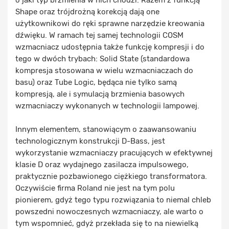
Shape oraz trójdrożną korekcją dają one
użytkownikowi do ręki sprawne narzędzie kreowania
dźwięku. W ramach tej samej technologii COSM
wzmacniacz udostępnia także funkcję kompresji i do
tego w dwóch trybach: Solid State (standardowa
kompresja stosowana w wielu wzmacniaczach do
basu) oraz Tube Logic, będąca nie tylko samą
kompresją, ale i symulacją brzmienia basowych
wzmacniaczy wykonanych w technologii lampowej.
Innym elementem, stanowiącym o zaawansowaniu
technologicznym konstrukcji D-Bass, jest
wykorzystanie wzmacniaczy pracujących w efektywnej
klasie D oraz wydajnego zasilacza impulsowego,
praktycznie pozbawionego ciężkiego transformatora.
Oczywiście firma Roland nie jest na tym polu
pionierem, gdyż tego typu rozwiązania to niemal chleb
powszedni nowoczesnych wzmacniaczy, ale warto o
tym wspomnieć, gdyż przekłada się to na niewielką