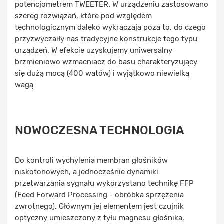
potencjometrem TWEETER. W urządzeniu zastosowano
szereg rozwiązań, które pod względem
technologicznym daleko wykraczają poza to, do czego
przyzwyczaiły nas tradycyjne konstrukcje tego typu
urządzeń. W efekcie uzyskujemy uniwersalny
brzmieniowo wzmacniacz do basu charakteryzujący
się dużą mocą (400 watów) i wyjątkowo niewielką
wagą.
NOWOCZESNA TECHNOLOGIA
Do kontroli wychylenia membran głośników
niskotonowych, a jednocześnie dynamiki
przetwarzania sygnału wykorzystano technikę FFP
(Feed Forward Processing - obróbka sprzężenia
zwrotnego). Głównym jej elementem jest czujnik
optyczny umieszczony z tyłu magnesu głośnika,